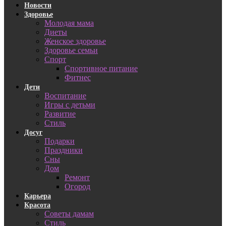
Новости
Здоровье
Молодая мама
Диеты
Женское здоровье
Здоровье семьи
Спорт
Спортивное питание
Фитнес
Дети
Воспитание
Игры с детьми
Развитие
Стиль
Досуг
Подарки
Праздники
Сны
Дом
Ремонт
Огород
Карьера
Красота
Советы дамам
Стиль