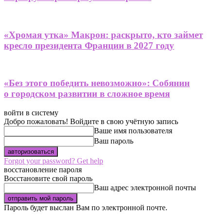
«Хромая утка» Макрон: раскрыто, кто займет
кресло президента Франции в 2027 году
«Без этого победить невозможно»: Собянин
о городском развитии в сложное время
войти в систему
Добро пожаловать! Войдите в свою учётную запись
Ваше имя пользователя
Ваш пароль
Forgot your password? Get help
восстановление пароля
Восстановите свой пароль
Ваш адрес электронной почты
Пароль будет выслан Вам по электронной почте.