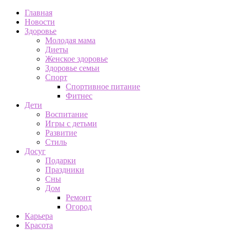
Главная
Новости
Здоровье
Молодая мама
Диеты
Женское здоровье
Здоровье семьи
Спорт
Спортивное питание
Фитнес
Дети
Воспитание
Игры с детьми
Развитие
Стиль
Досуг
Подарки
Праздники
Сны
Дом
Ремонт
Огород
Карьера
Красота