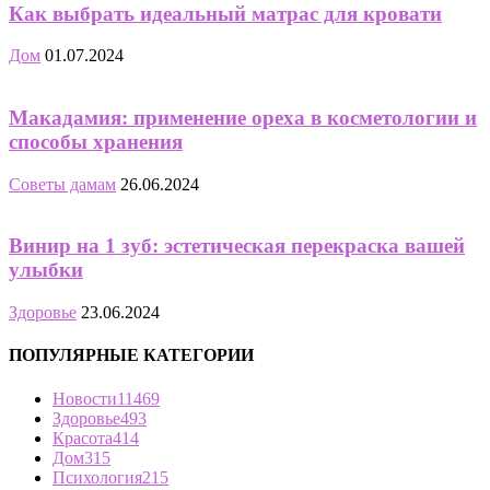
Как выбрать идеальный матрас для кровати
Дом
01.07.2024
Макадамия: применение ореха в косметологии и
способы хранения
Советы дамам
26.06.2024
Винир на 1 зуб: эстетическая перекраска вашей
улыбки
Здоровье
23.06.2024
ПОПУЛЯРНЫЕ КАТЕГОРИИ
Новости
11469
Здоровье
493
Красота
414
Дом
315
Психология
215