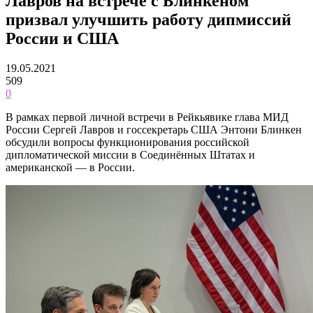
Лавров на встрече с Блинкеном
призвал улучшить работу дипмиссий
России и США
19.05.2021
509
0
В рамках первой личной встречи в Рейкьявике глава МИД
России Сергей Лавров и госсекретарь США Энтони Блинкен
обсудили вопросы функционирования российской
дипломатической миссии в Соединённых Штатах и
американской — в России.