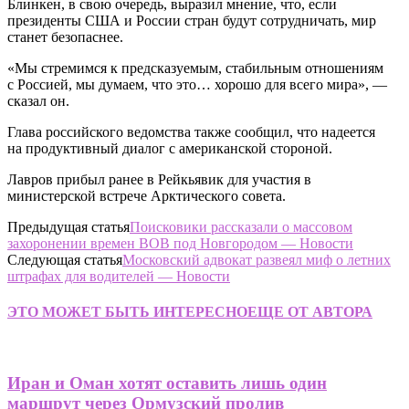
Блинкен, в свою очередь, выразил мнение, что, если
президенты США и России стран будут сотрудничать, мир
станет безопаснее.
«Мы стремимся к предсказуемым, стабильным отношениям
с Россией, мы думаем, что это… хорошо для всего мира», —
сказал он.
Глава российского ведомства также сообщил, что надеется
на продуктивный диалог с американской стороной.
Лавров прибыл ранее в Рейкьявик для участия в
министерской встрече Арктического совета.
Предыдущая статья
Поисковики рассказали о массовом
захоронении времен ВОВ под Новгородом — Новости
Следующая статья
Московский адвокат развеял миф о летних
штрафах для водителей — Новости
ЭТО МОЖЕТ БЫТЬ ИНТЕРЕСНО
ЕЩЕ ОТ АВТОРА
Иран и Оман хотят оставить лишь один
маршрут через Ормузский пролив