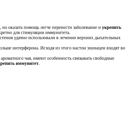
 но оказать помощь легче перенести заболевание и
укрепить
кретно для стимуляции иммунитета.
растения удачно использовали в лечении верхних дыхательных
ольше интерферона. Исходя из этого настои эхинацеи входят во
ароматного чая, имеют особенность связывать свободные
крепить иммунитет
.