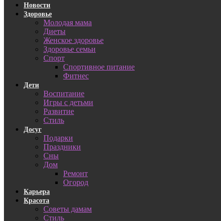
Новости
Здоровье
Молодая мама
Диеты
Женское здоровье
Здоровье семьи
Спорт
Спортивное питание
Фитнес
Дети
Воспитание
Игры с детьми
Развитие
Стиль
Досуг
Подарки
Праздники
Сны
Дом
Ремонт
Огород
Карьера
Красота
Советы дамам
Стиль