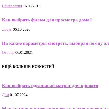
Психология
16.03.2015
Как выбрать фильм для просмотра дома?
Досуг
06.10.2020
На какие параметры смотреть, выбирая помпу д
Огород
06.01.2021
ЕЩЁ БОЛЬШЕ НОВОСТЕЙ
Как выбрать идеальный матрас для кровати
Дом
01.07.2024
Макадамия: применение ореха в косметологии и 