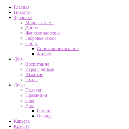
Главная
Новости
Здоровье
Молодая мама
Диеты
Женское здоровье
Здоровье семьи
Спорт
Спортивное питание
Фитнес
Дети
Воспитание
Игры с детьми
Развитие
Стиль
Досуг
Подарки
Праздники
Сны
Дом
Ремонт
Огород
Карьера
Красота