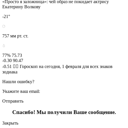
«Просто я заложница»: чей образ не покидает актрису
Екатерину Волкову
-21°
757 мм рт. ст.
77% 75.73
-0.30 90.47
-0.51 🧙‍♀ Гороскоп на сегодня, 1 февраля для всех знаков
зодиака
Нашли ошибку?
Укажите ваш email:
Отправить
Спасибо! Мы получили Ваше сообщение.
Закрыть