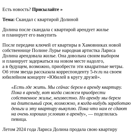
Есть новость?
Присылайте »
Тема:
Скандал с квартирой Долиной
Долина после скандала с квартирой арендует жилье
и планирует его выкупить
После передачи ключей от квартиры в Хамовниках новой
собственнице Полине Лурье народная артистка Лариса
Долина арендовала жилье. Она довольна своим выбором
и планирует задержаться на новом месте надолго,
а в будущем, возможно, приобрести эти квадратные метры.
Об этом звезда рассказала корреспонденту 5-tv.ru на своем
юбилейном концерте «Юбилей в кругу друзей».
«Есть где жить. Мы сейчас берем в аренду квартиру.
Пока в аренду, вот когда сможем приобрести
собственное жилье, неизвестно. Но аренду мы берем
на длительный срок, возможно, я когда-нибудь заработаю
деньги и эту квартиру выкуплю. Пока что нам ее сдают
на очень хороших условиях в аренду»,
— поделилась
певица.
Летом 2024 года Лариса Долина продала свою квартиру