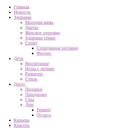
Главная
Новости
Здоровье
Молодая мама
Диеты
Женское здоровье
Здоровье семьи
Спорт
Спортивное питание
Фитнес
Дети
Воспитание
Игры с детьми
Развитие
Стиль
Досуг
Подарки
Праздники
Сны
Дом
Ремонт
Огород
Карьера
Красота