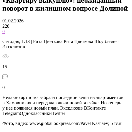
«Квартиру выкуплю»: неожиданный
поворот в жилищном вопросе Долиной
01.02.2026
228
0
Сегодня, 1:13 | Рита Цветкова Рита Цветкова Шоу-бизнес
Эксклюзив
15
0
Недавно артистка забрала последние вещи из апартаментов
в Хамовниках и передала ключи новой хозяйке. Но теперь
у нее появился новый план.
Эксклюзив ВКонтакте
TelegramОдноклассникиTwitter
Фото, видео: www.globallookpress.com/Pavel Kashaev; 5-tv.ru