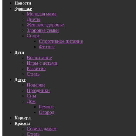
Новости
Здоровье
Молодая мама
Диеты
Женское здоровье
Здоровье семьи
Спорт
Спортивное питание
Фитнес
Дети
Воспитание
Игры с детьми
Развитие
Стиль
Досуг
Подарки
Праздники
Сны
Дом
Ремонт
Огород
Карьера
Красота
Советы дамам
Стиль