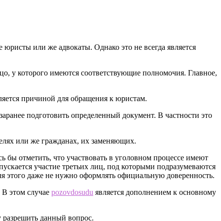
 юристы или же адвокаты. Однако это не всегда является
ицо, у которого имеются соответствующие полномочия. Главное,
ляется причиной для обращения к юристам.
 заранее подготовить определенный документ. В частности это
телях или же гражданах, их заменяющих.
сь бы отметить, что участвовать в уголовном процессе имеют
пускается участие третьих лиц, под которыми подразумеваются
ля этого даже не нужно оформлять официальную доверенность.
. В этом случае
pozovdosudu
является дополнением к основному
у разрешить данный вопрос.