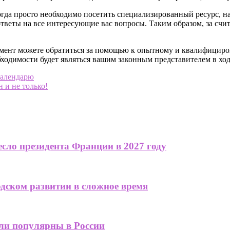
тогда просто необходимо посетить специализированный ресурс, 
 ответы на все интересующие вас вопросы. Таким образом, за сч
момент можете обратиться за помощью к опытному и квалифицир
обходимости будет являться вашим законным представителем в ход
календарю
 и не только!
сло президента Франции в 2027 году
одском развитии в сложное время
али популярны в России