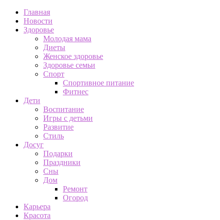
Главная
Новости
Здоровье
Молодая мама
Диеты
Женское здоровье
Здоровье семьи
Спорт
Спортивное питание
Фитнес
Дети
Воспитание
Игры с детьми
Развитие
Стиль
Досуг
Подарки
Праздники
Сны
Дом
Ремонт
Огород
Карьера
Красота