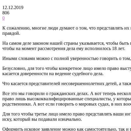
12.12.2019
806
0
К сожалению, многие люди думают о том, что представлять их 
правдой.
На самом деле законом нашей страны указывается, чтобы быть 
чтобы на момент рассмотрения дела ему исполнилось 18 лет.
Иными словами можно с полной уверенностью говорить о том, 
Безусловно, для того чтобы конкретное лицо имело право высту
касается доверенности на ведение судебного дела.
Что касается представителей несовершеннолетних детей, а так
Все это мы говорили о гражданских делах. А вот теперь нескол
право лишь высококвалифицированные специалисты, у которых 
родственники. А вот если говорить о мировых судах, в них в
Для того чтобы третье лицо имело право представлять ваши ин
иску, который вы подавали изначально.
Оформить исковое заявление можно как самостоятельно, так и