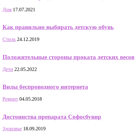
Дом
17.07.2021
Как правильно выбирать детскую обувь
Стиль
24.12.2019
Положительные стороны проката детских весов
Дети
22.05.2022
Виды беспроводного интернета
Ремонт
04.05.2018
Достоинства препарата Софосбувир
Здоровье
18.09.2019