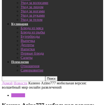
Уход за волосами
Уход за лицом
Уход за ногами
Уход за руками
Уход за телом
Кулинария
Блюда из мяса
Блюда из рыбы
Бутерброды
Выпечка
Десерты
Напитки
Первые блюда
Салаты
Психология
Отношения
Саморазвитие
Домой
Новости
Казино Azino777 мобильная версия:
волшебный мир онлайн развлечений
Новости