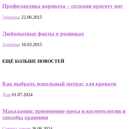
Профилактика варикоза – сохрани красоту ног
Здоровье
22.06.2015
Любопытные факты о родинках
Здоровье
16.03.2015
ЕЩЁ БОЛЬШЕ НОВОСТЕЙ
Как выбрать идеальный матрас для кровати
Дом
01.07.2024
Макадамия: применение ореха в косметологии и
способы хранения
Советы дамам
26.06.2024