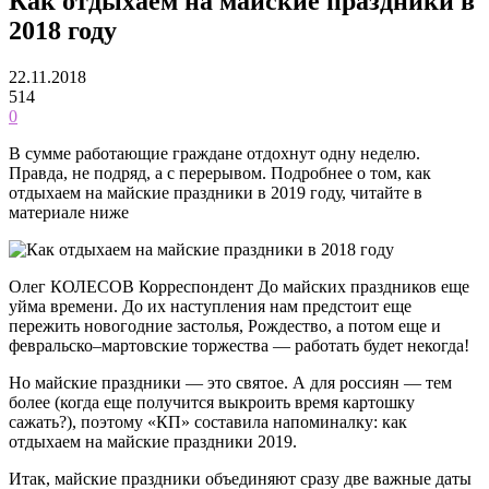
Как отдыхаем на майские праздники в
2018 году
22.11.2018
514
0
В сумме работающие граждане отдохнут одну неделю.
Правда, не подряд, а с перерывом. Подробнее о том, как
отдыхаем на майские праздники в 2019 году, читайте в
материале ниже
Олег КОЛЕСОВ Корреспондент До майских праздников еще
уйма времени. До их наступления нам предстоит еще
пережить новогодние застолья, Рождество, а потом еще и
февральско–мартовские торжества — работать будет некогда!
Но майские праздники — это святое. А для россиян — тем
более (когда еще получится выкроить время картошку
сажать?), поэтому «КП» составила напоминалку: как
отдыхаем на майские праздники 2019.
Итак, майские праздники объединяют сразу две важные даты