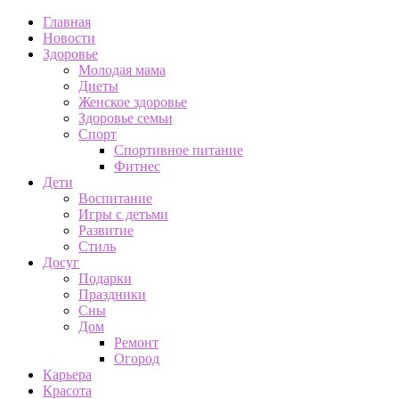
Главная
Новости
Здоровье
Молодая мама
Диеты
Женское здоровье
Здоровье семьи
Спорт
Спортивное питание
Фитнес
Дети
Воспитание
Игры с детьми
Развитие
Стиль
Досуг
Подарки
Праздники
Сны
Дом
Ремонт
Огород
Карьера
Красота