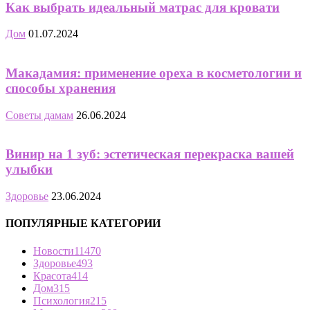
Как выбрать идеальный матрас для кровати
Дом
01.07.2024
Макадамия: применение ореха в косметологии и
способы хранения
Советы дамам
26.06.2024
Винир на 1 зуб: эстетическая перекраска вашей
улыбки
Здоровье
23.06.2024
ПОПУЛЯРНЫЕ КАТЕГОРИИ
Новости
11470
Здоровье
493
Красота
414
Дом
315
Психология
215