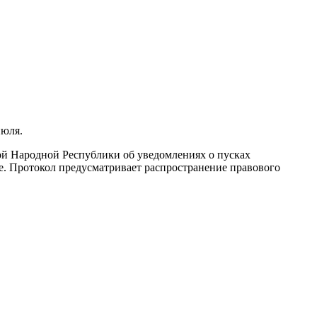
июля.
й Народной Республики об уведомлениях о пусках
не. Протокол предусматривает распространение правового