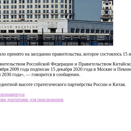
ло принято на заседании правительства, которое состоялось 15 
вительством Российской Федерации и Правительством Китайско
тября 2009 года подписан 15 декабря 2020 года в Москве и Пеки
 2030 года», — говорится в сообщении.
дентной высоте стратегического партнёрства России и Китая.
коронавируса
ыми доплатами для пенсионеров