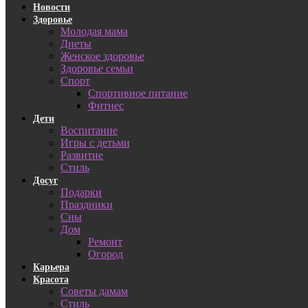
Новости
Здоровье
Молодая мама
Диеты
Женское здоровье
Здоровье семьи
Спорт
Спортивное питание
Фитнес
Дети
Воспитание
Игры с детьми
Развитие
Стиль
Досуг
Подарки
Праздники
Сны
Дом
Ремонт
Огород
Карьера
Красота
Советы дамам
Стиль