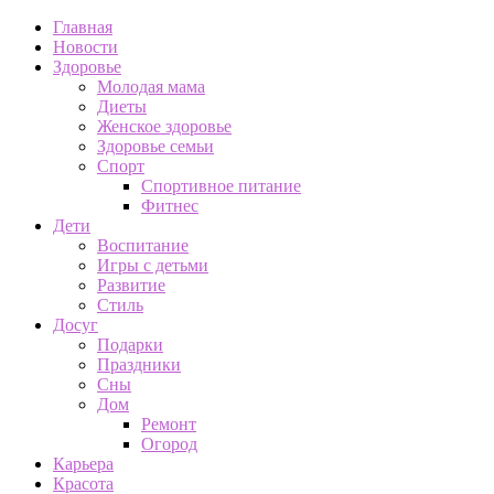
Главная
Новости
Здоровье
Молодая мама
Диеты
Женское здоровье
Здоровье семьи
Спорт
Спортивное питание
Фитнес
Дети
Воспитание
Игры с детьми
Развитие
Стиль
Досуг
Подарки
Праздники
Сны
Дом
Ремонт
Огород
Карьера
Красота