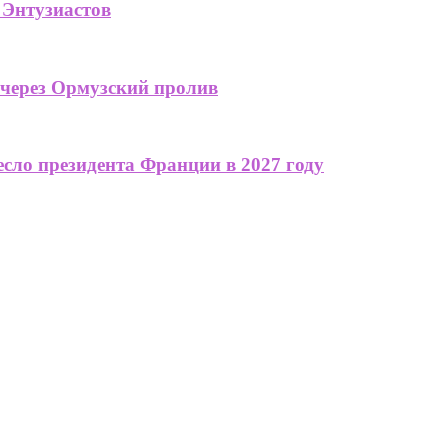
 Энтузиастов
 через Ормузский пролив
сло президента Франции в 2027 году