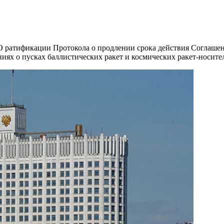
«О ратификации Протокола о продлении срока действия Соглаше
х о пусках баллистических ракет и космических ракет-носителе