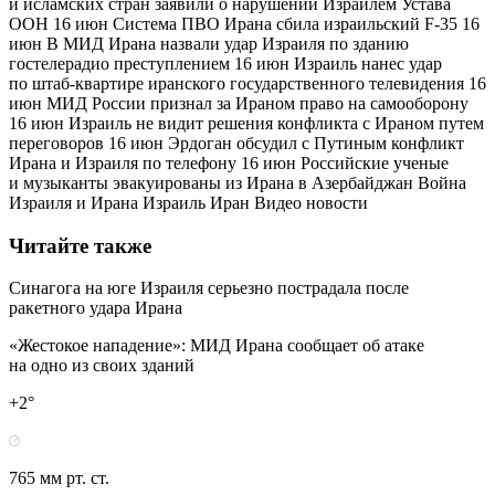
и исламских стран заявили о нарушении Израилем Устава
ООН 16 июн Система ПВО Ирана сбила израильский F-35 16
июн В МИД Ирана назвали удар Израиля по зданию
гостелерадио преступлением 16 июн Израиль нанес удар
по штаб-квартире иранского государственного телевидения 16
июн МИД России признал за Ираном право на самооборону
16 июн Израиль не видит решения конфликта с Ираном путем
переговоров 16 июн Эрдоган обсудил с Путиным конфликт
Ирана и Израиля по телефону 16 июн Российские ученые
и музыканты эвакуированы из Ирана в Азербайджан Война
Израиля и Ирана Израиль Иран Видео новости
Читайте также
Синагога на юге Израиля серьезно пострадала после
ракетного удара Ирана
«Жестокое нападение»: МИД Ирана сообщает об атаке
на одно из своих зданий
+2°
765 мм рт. ст.