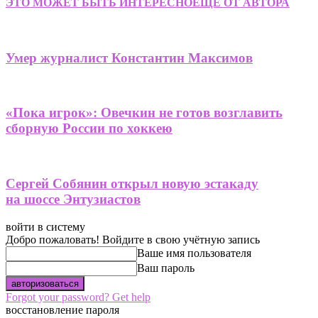
ЭТО МОЖЕТ БЫТЬ ИНТЕРЕСНО
ЕЩЕ ОТ АВТОРА
Умер журналист Константин Максимов
«Пока игрок»: Овечкин не готов возглавить
сборную России по хоккею
Сергей Собянин открыл новую эстакаду
на шоссе Энтузиастов
войти в систему
Добро пожаловать! Войдите в свою учётную запись
Ваше имя пользователя
Ваш пароль
Forgot your password? Get help
восстановление пароля