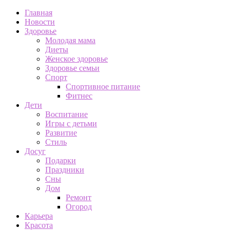
Главная
Новости
Здоровье
Молодая мама
Диеты
Женское здоровье
Здоровье семьи
Спорт
Спортивное питание
Фитнес
Дети
Воспитание
Игры с детьми
Развитие
Стиль
Досуг
Подарки
Праздники
Сны
Дом
Ремонт
Огород
Карьера
Красота