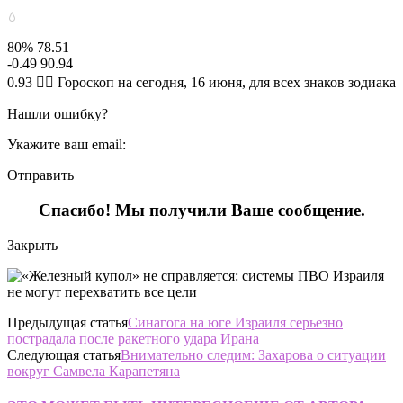
80% 78.51
-0.49 90.94
0.93 🧙‍♀ Гороскоп на сегодня, 16 июня, для всех знаков зодиака
Нашли ошибку?
Укажите ваш email:
Отправить
Спасибо! Мы получили Ваше сообщение.
Закрыть
Предыдущая статья
Синагога на юге Израиля серьезно
пострадала после ракетного удара Ирана
Следующая статья
Внимательно следим: Захарова о ситуации
вокруг Самвела Карапетяна