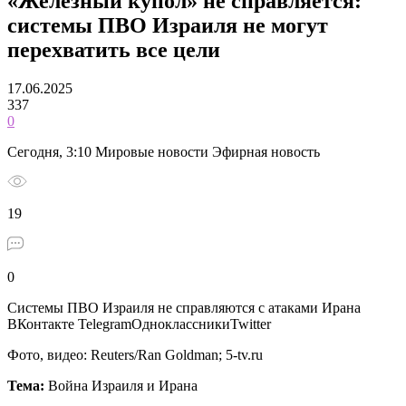
«Железный купол» не справляется:
системы ПВО Израиля не могут
перехватить все цели
17.06.2025
337
0
Сегодня, 3:10 Мировые новости Эфирная новость
19
0
Системы ПВО Израиля не справляются с атаками Ирана
ВКонтакте TelegramОдноклассникиTwitter
Фото, видео: Reuters/Ran Goldman; 5-tv.ru
Тема:
Война Израиля и Ирана