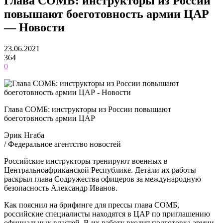
Глава СОМБ: инструкторы из России
повышают боеготовность армии ЦАР
— Новости
23.06.2021
364
0
Глава СОМБ: инструкторы из России повышают
боеготовность армии ЦАР
Эрик Нгаба
/ Федеральное агентство новостей
Российские инструкторы тренируют военных в
Центральноафриканской Республике. Детали их работы
раскрыл глава Содружества офицеров за международную
безопасность Александр Иванов.
Как пояснил на брифинге для прессы глава СОМБ,
российские специалисты находятся в ЦАР по приглашению
официальных властей. В их работу входит подготовка армии