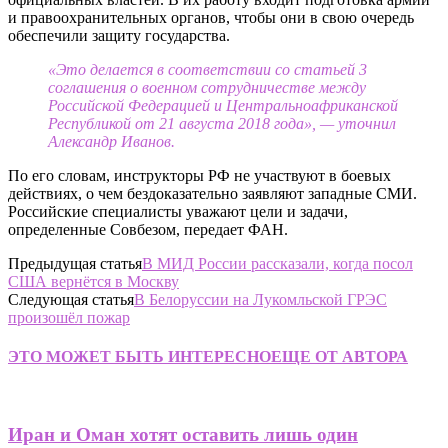
и правоохранительных органов, чтобы они в свою очередь
обеспечили защиту государства.
«Это делается в соответствии со статьей 3
соглашения о военном сотрудничестве между
Российской Федерацией и Центральноафриканской
Республикой от 21 августа 2018 года», — уточнил
Александр Иванов.
По его словам, инструкторы РФ не участвуют в боевых
действиях, о чем бездоказательно заявляют западные СМИ.
Российские специалисты уважают цели и задачи,
определенные Совбезом, передает ФАН.
Предыдущая статья
В МИД России рассказали, когда посол
США вернётся в Москву
Следующая статья
В Белоруссии на Лукомльской ГРЭС
произошёл пожар
ЭТО МОЖЕТ БЫТЬ ИНТЕРЕСНО
ЕЩЕ ОТ АВТОРА
Иран и Оман хотят оставить лишь один