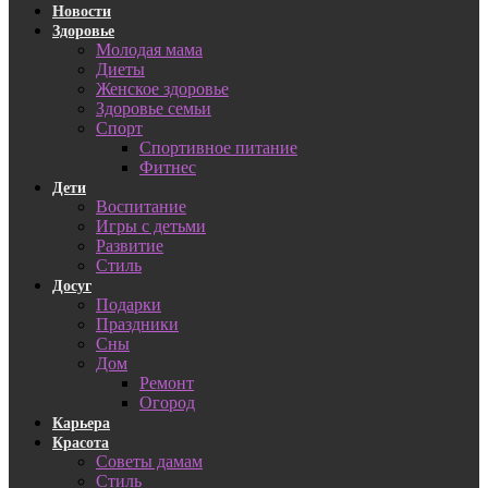
Новости
Здоровье
Молодая мама
Диеты
Женское здоровье
Здоровье семьи
Спорт
Спортивное питание
Фитнес
Дети
Воспитание
Игры с детьми
Развитие
Стиль
Досуг
Подарки
Праздники
Сны
Дом
Ремонт
Огород
Карьера
Красота
Советы дамам
Стиль