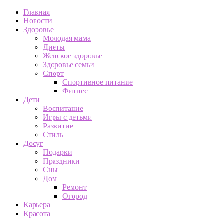
Главная
Новости
Здоровье
Молодая мама
Диеты
Женское здоровье
Здоровье семьи
Спорт
Спортивное питание
Фитнес
Дети
Воспитание
Игры с детьми
Развитие
Стиль
Досуг
Подарки
Праздники
Сны
Дом
Ремонт
Огород
Карьера
Красота