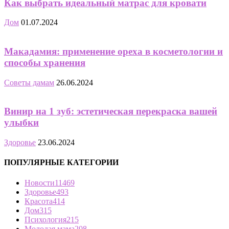
Как выбрать идеальный матрас для кровати
Дом
01.07.2024
Макадамия: применение ореха в косметологии и
способы хранения
Советы дамам
26.06.2024
Винир на 1 зуб: эстетическая перекраска вашей
улыбки
Здоровье
23.06.2024
ПОПУЛЯРНЫЕ КАТЕГОРИИ
Новости
11469
Здоровье
493
Красота
414
Дом
315
Психология
215
Молодая мама
208