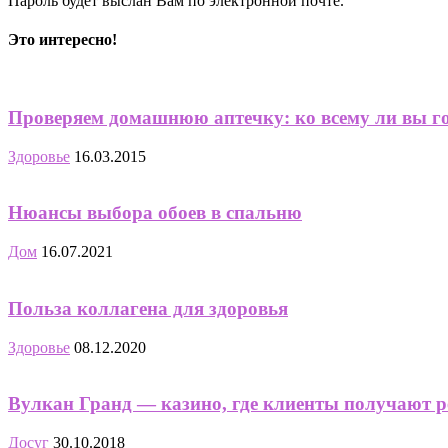
Пароль будет выслан Вам по электронной почте.
Это интересно!
Проверяем домашнюю аптечку: ко всему ли вы г
Здоровье
16.03.2015
Нюансы выбора обоев в спальню
Дом
16.07.2021
Польза коллагена для здоровья
Здоровье
08.12.2020
Вулкан Гранд — казино, где клиенты получают ре
Досуг
30.10.2018