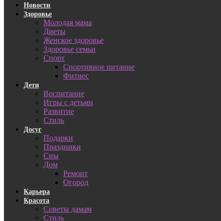
Новости
Здоровье
Молодая мама
Диеты
Женское здоровье
Здоровье семьи
Спорт
Спортивное питание
Фитнес
Дети
Воспитание
Игры с детьми
Развитие
Стиль
Досуг
Подарки
Праздники
Сны
Дом
Ремонт
Огород
Карьера
Красота
Советы дамам
Стиль