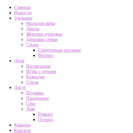
Главная
Новости
Здоровье
Молодая мама
Диеты
Женское здоровье
Здоровье семьи
Спорт
Спортивное питание
Фитнес
Дети
Воспитание
Игры с детьми
Развитие
Стиль
Досуг
Подарки
Праздники
Сны
Дом
Ремонт
Огород
Карьера
Красота