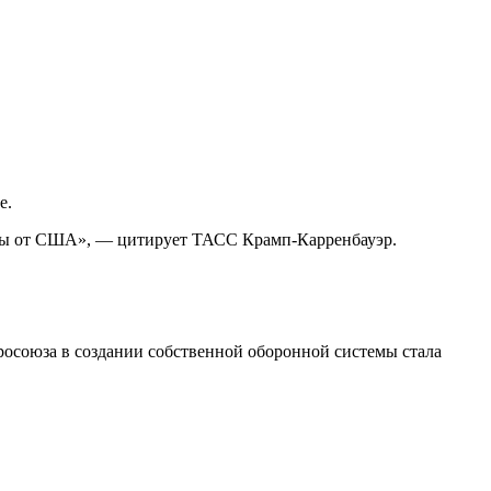
е.
имы от США», — цитирует ТАСС Крамп-Карренбауэр.
росоюза в создании собственной оборонной системы стала