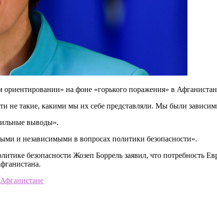
м ориентировании» на фоне «горького поражения» в Афганистан
ти не такие, какими мы их себе представляли. Мы были завис
вильные выводы».
ьными и независимыми в вопросах политики безопасности».
литике безопасности Жозеп Боррель заявил, что потребность Ев
Афганистана.
 Афганистане