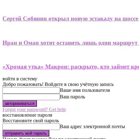
Сергей Собянин открыл новую эстакаду на шоссе
Иран и Оман хотят оставить лишь один маршрут
«Хромая утка» Макрон: раскрыто, кто займет кре
войти в систему
Добро пожаловать! Войдите в свою учётную запись
Ваше имя пользователя
Ваш пароль
Forgot your password? Get help
восстановление пароля
Восстановите свой пароль
Ваш адрес электронной почты