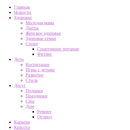
Главная
Новости
Здоровье
Молодая мама
Диеты
Женское здоровье
Здоровье семьи
Спорт
Спортивное питание
Фитнес
Дети
Воспитание
Игры с детьми
Развитие
Стиль
Досуг
Подарки
Праздники
Сны
Дом
Ремонт
Огород
Карьера
Красота