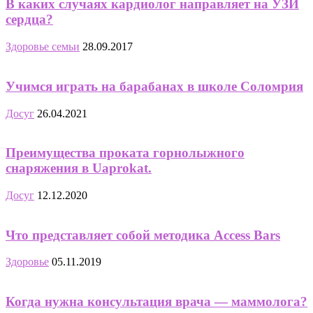
В каких случаях кардиолог направляет на УЗИ
сердца?
Здоровье семьи
28.09.2017
Учимся играть на барабанах в школе Соломрия
Досуг
26.04.2021
Преимущества проката горнолыжного
снаряжения в Uaprokat.
Досуг
12.12.2020
Что представляет собой методика Access Bars
Здоровье
05.11.2019
Когда нужна консультация врача — маммолога?