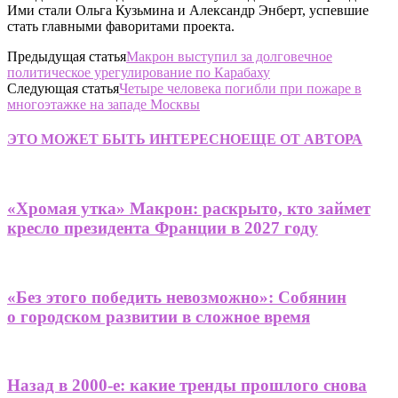
Ими стали Ольга Кузьмина и Александр Энберт, успевшие
стать главными фаворитами проекта.
Предыдущая статья
Макрон выступил за долговечное
политическое урегулирование по Карабаху
Следующая статья
Четыре человека погибли при пожаре в
многоэтажке на западе Москвы
ЭТО МОЖЕТ БЫТЬ ИНТЕРЕСНО
ЕЩЕ ОТ АВТОРА
«Хромая утка» Макрон: раскрыто, кто займет
кресло президента Франции в 2027 году
«Без этого победить невозможно»: Собянин
о городском развитии в сложное время
Назад в 2000-е: какие тренды прошлого снова