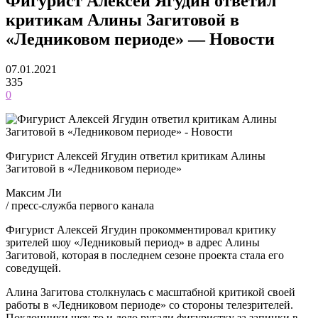
Фигурист Алексей Ягудин ответил
критикам Алины Загитовой в
«Ледниковом периоде» — Новости
07.01.2021
335
0
Фигурист Алексей Ягудин ответил критикам Алины
Загитовой в «Ледниковом периоде»
Максим Ли
/ пресс-служба первого канала
Фигурист Алексей Ягудин прокомментировал критику
зрителей шоу «Ледниковый период» в адрес Алины
Загитовой, которая в последнем сезоне проекта стала его
соведущей.
Алина Загитова столкнулась с масштабной критикой своей
работы в «Ледниковом периоде» со стороны телезрителей.
Поклонники шоу то и дело ругали фигуристку за запинки в