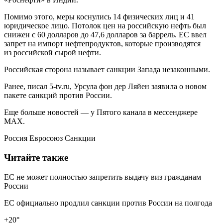
Помимо этого, меры коснулись 14 физических лиц и 41
юридическое лицо. Потолок цен на российскую нефть был
снижен с 60 долларов до 47,6 долларов за баррель. ЕС ввел
запрет на импорт нефтепродуктов, которые производятся
из российской сырой нефти.
Российская сторона называет санкции Запада незаконными.
Ранее, писал 5-tv.ru, Урсула фон дер Ляйен заявила о новом
пакете санкций против России.
Еще больше новостей — у Пятого канала в мессенджере
MAX.
Россия Евросоюз Санкции
Читайте также
ЕС не может полностью запретить выдачу виз гражданам
России
ЕС официально продлил санкции против России на полгода
+20°