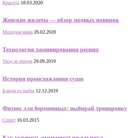
Красота
18.03.2020
Женские жилеты — обзор модных новинок
Молодая мама
26.02.2020
Технология ламинирования ресниц
Уход за лицом
29.09.2019
История происхождения суши
Блюда из рыбы
12.12.2019
Фитнес для беременных: выбирай тренировку
Спорт
16.03.2015
Как укрепить иммунитет школьника