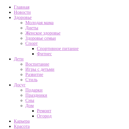
Главная
Новости
Здоровье
Молодая мама
Диеты
Женское здоровье
Здоровье семьи
Спорт
Спортивное питание
Фитнес
Дети
Воспитание
Игры с детьми
Развитие
Стиль
Досуг
Подарки
Праздники
Сны
Дом
Ремонт
Огород
Карьера
Красота