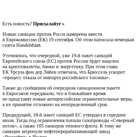
Есть новость?
Присылайте »
Новые санкции против Росси намерены ввести
в Еврокомиссии (ЕК) 19 сентября. Об этом написала немецкая
газета Handelsblatt.
Уточнялось, что очередной, уже 19-й пакет санкций
Европейского союза (ЕС) против России будет нацелен
на криптовалюты, банки и энергетику. При этом глава
ЕК Урсула фон дер Ляйен отмечала, что Брюссель ускорит
«процесс отказа от импорта российского топлива».
Также до сообщения об очередном санкционном пакете
в Евросоюзе передавали, что в ближайшее время
не представят новые антироссийские ограничительные меры,
а их принятие отложено на неопределенный срок.
Предыдущий, 18-й пакет санкций ЕС утвердил в середине
июля. Тогда под ограничения попали газопроводы «Северный
поток», а также 105 танкеров теневого флота. К тому же
санкции затронули нефтеперерабатывающий завод
«Роснефти» в Индии.