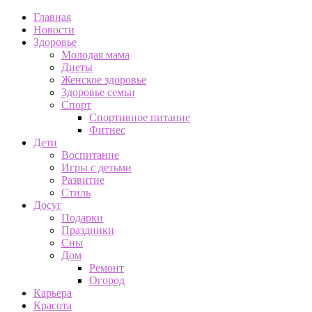
Главная
Новости
Здоровье
Молодая мама
Диеты
Женское здоровье
Здоровье семьи
Спорт
Спортивное питание
Фитнес
Дети
Воспитание
Игры с детьми
Развитие
Стиль
Досуг
Подарки
Праздники
Сны
Дом
Ремонт
Огород
Карьера
Красота