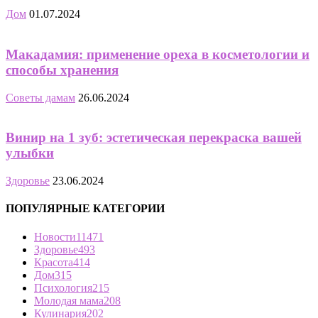
Дом
01.07.2024
Макадамия: применение ореха в косметологии и
способы хранения
Советы дамам
26.06.2024
Винир на 1 зуб: эстетическая перекраска вашей
улыбки
Здоровье
23.06.2024
ПОПУЛЯРНЫЕ КАТЕГОРИИ
Новости
11471
Здоровье
493
Красота
414
Дом
315
Психология
215
Молодая мама
208
Кулинария
202