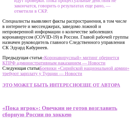
идут проверки. Пока процессуальные действия не
закончатся, говорить о результатах еще рано, —
отметили в СКР.
Специалисты выявляют факты распространения, в том числе
в интернете и мессенджерах, заведомо ложной и
непроверенной информации о количестве заболевших
коронавирусом (COVID-19) в России. Главой рабочей группы
назначен руководитель главного Следственного управления
СК Эдуард Кабурнеев.
Предыдущая статья
«Коронавирусный» митинг обернется
КПРФ административным наказанием — Новости
Следующая статья
Боевики «Сирийской национальной армии»
требуют зарплату у Турции — Новости
ЭТО МОЖЕТ БЫТЬ ИНТЕРЕСНО
ЕЩЕ ОТ АВТОРА
«Пока игрок»: Овечкин не готов возглавить
сборную России по хоккею