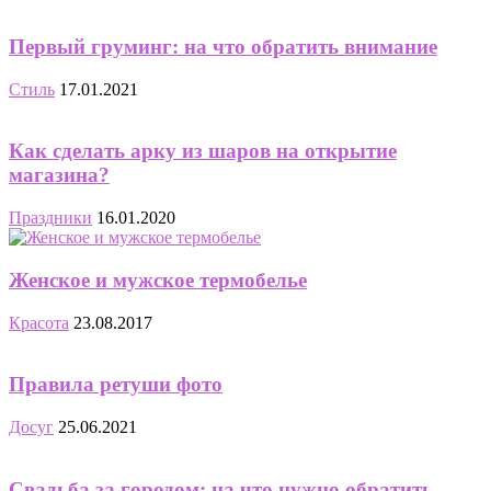
Первый груминг: на что обратить внимание
Стиль
17.01.2021
Как сделать арку из шаров на открытие
магазина?
Праздники
16.01.2020
Женское и мужское термобелье
Красота
23.08.2017
Правила ретуши фото
Досуг
25.06.2021
Свадьба за городом: на что нужно обратить