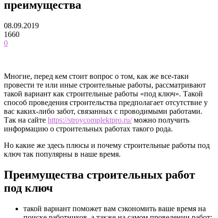
преимущества
08.09.2019
1660
0
Многие, перед кем стоит вопрос о том, как же все-таки
провести те или иные строительные работы, рассматривают
такой вариант как строительные работы «под ключ». Такой
способ проведения строительства предполагает отсутствие у
вас каких-либо забот, связанных с проводимыми работами.
Так на сайте
https://stroycomplektpro.ru/
можно получить
информацию о строительных работах такого рода.
Но какие же здесь плюсы и почему строительные работы под
ключ так популярны в наше время.
Преимущества строительных работ
под ключ
такой вариант поможет вам сэкономить ваше время на
поиске работников, а также на самом проведении работ;