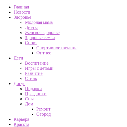
Главная
Новости
Здоровье
Молодая мама
Диеты
Женское здоровье
Здоровье семьи
Спорт
Спортивное питание
Фитнес
Дети
Воспитание
Игры с детьми
Развитие
Стиль
Досуг
Подарки
Праздники
Сны
Дом
Ремонт
Огород
Карьера
Красота