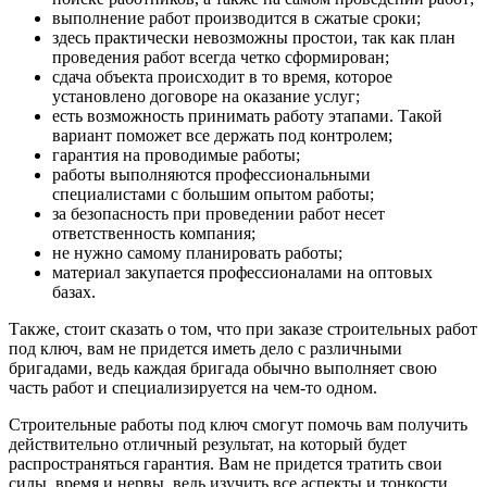
выполнение работ производится в сжатые сроки;
здесь практически невозможны простои, так как план
проведения работ всегда четко сформирован;
сдача объекта происходит в то время, которое
установлено договоре на оказание услуг;
есть возможность принимать работу этапами. Такой
вариант поможет все держать под контролем;
гарантия на проводимые работы;
работы выполняются профессиональными
специалистами с большим опытом работы;
за безопасность при проведении работ несет
ответственность компания;
не нужно самому планировать работы;
материал закупается профессионалами на оптовых
базах.
Также, стоит сказать о том, что при заказе строительных работ
под ключ, вам не придется иметь дело с различными
бригадами, ведь каждая бригада обычно выполняет свою
часть работ и специализируется на чем-то одном.
Строительные работы под ключ смогут помочь вам получить
действительно отличный результат, на который будет
распространяться гарантия. Вам не придется тратить свои
силы, время и нервы, ведь изучить все аспекты и тонкости