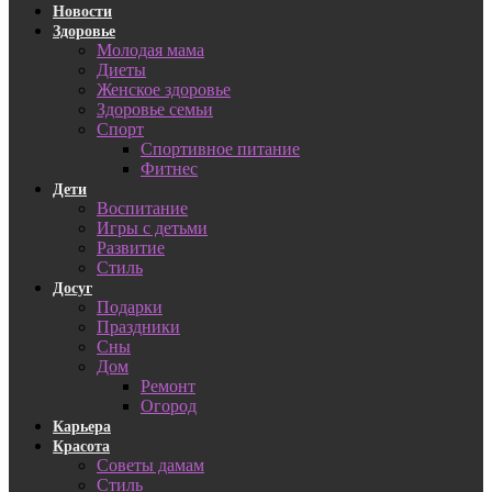
Новости
Здоровье
Молодая мама
Диеты
Женское здоровье
Здоровье семьи
Спорт
Спортивное питание
Фитнес
Дети
Воспитание
Игры с детьми
Развитие
Стиль
Досуг
Подарки
Праздники
Сны
Дом
Ремонт
Огород
Карьера
Красота
Советы дамам
Стиль