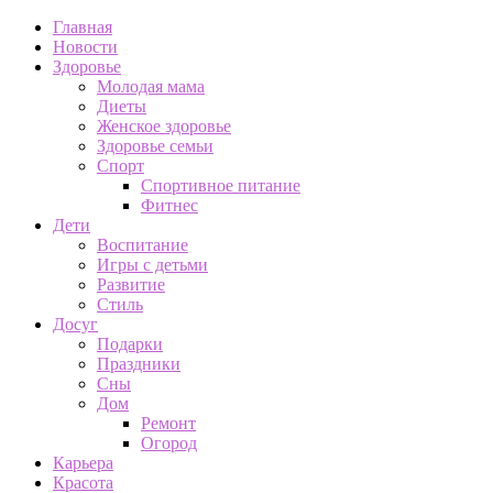
Главная
Новости
Здоровье
Молодая мама
Диеты
Женское здоровье
Здоровье семьи
Спорт
Спортивное питание
Фитнес
Дети
Воспитание
Игры с детьми
Развитие
Стиль
Досуг
Подарки
Праздники
Сны
Дом
Ремонт
Огород
Карьера
Красота