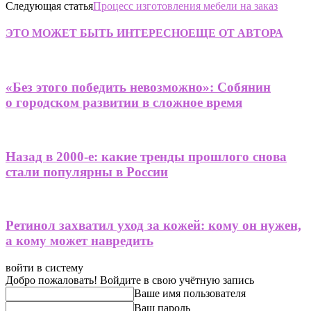
Следующая статья
Процесс изготовления мебели на заказ
ЭТО МОЖЕТ БЫТЬ ИНТЕРЕСНО
ЕЩЕ ОТ АВТОРА
«Без этого победить невозможно»: Собянин
о городском развитии в сложное время
Назад в 2000-е: какие тренды прошлого снова
стали популярны в России
Ретинол захватил уход за кожей: кому он нужен,
а кому может навредить
войти в систему
Добро пожаловать! Войдите в свою учётную запись
Ваше имя пользователя
Ваш пароль