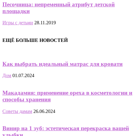
Песочница: непременный атрибут детской
площадки
Игры с детьми
28.11.2019
ЕЩЁ БОЛЬШЕ НОВОСТЕЙ
Как выбрать идеальный матрас для кровати
Дом
01.07.2024
Макадамия: применение ореха в косметологии и
способы хранения
Советы дамам
26.06.2024
Винир на 1 зуб: эстетическая перекраска вашей
улыбки