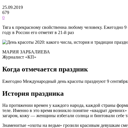
25.09.2019
679
0
Тяга к прекрасному свойственна любому человеку. Ежегодно 9 
году в России его отметят в 21-й раз
МАРИЯ ЗАРБАЛИЕВА
Журналист «КП»
Когда отмечается праздник
Ежегодно Международный день красоты празднуют 9 сентября. В
История праздника
На протяжении времен у каждого народа, каждой страны форми
теле. Именно в это время возникло понятие «квадрат древних»
загаром, кожу — женщины избегали солнца и бинтовали себе та
Знаменитые «охоты на ведьм» грозили красивым девушкам смер