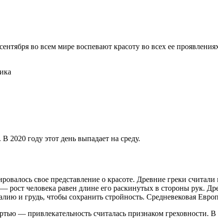
сентября во всем мире воспевают красоту во всех ее проявлени
 2020 году этот день выпадает на среду.
ровалось свое представление о красоте. Древние греки считал
 — рост человека равен длине его раскинутых в стороны рук. Д
лию и грудь, чтобы сохранить стройность. Средневековая Европ
тью — привлекательность считалась признаком греховности. В 