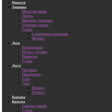
Новости
Здоровье
Молодая мама
Диеты
Женское здоровье
Здоровье семьи
Спорт
Спортивное питание
Фитнес
Дети
Воспитание
Игры с детьми
Развитие
Стиль
Досуг
Подарки
Праздники
Сны
Дом
Ремонт
Огород
Карьера
Красота
Советы дамам
Стиль