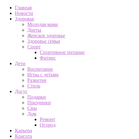
Главная
Новости
Здоровье
Молодая мама
Диеты
Женское здоровье
Здоровье семьи
Спорт
Спортивное питание
Фитнес
Дети
Воспитание
Игры с детьми
Развитие
Стиль
Досуг
Подарки
Праздники
Сны
Дом
Ремонт
Огород
Карьера
Красота