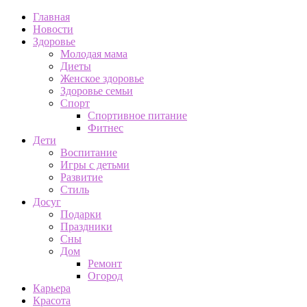
Главная
Новости
Здоровье
Молодая мама
Диеты
Женское здоровье
Здоровье семьи
Спорт
Спортивное питание
Фитнес
Дети
Воспитание
Игры с детьми
Развитие
Стиль
Досуг
Подарки
Праздники
Сны
Дом
Ремонт
Огород
Карьера
Красота