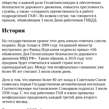
обществу о важной роли Госавтоинспекции в обеспечении
безопасности дорожного движения, повысить престижность
службы, а также «сохранить преемственность в работе
подразделений ГАИ». Во всяком случае, так говорится в
приказе, объявляющем 3 июля Днем работников ГИБДД.
История
На государственном уровне этот день начали отмечать совсем
недавно. Ведь только в 2009 году тогдашний министр
внутренних дел Рашид Нургалиев подписал приказ «Об
объявлении Дня Госинспекции безопасности дорожного
движения МВД РФ». Таким образом, в 2019 году этот
праздник будет отмечаться в нашей стране всего
одиннадцатый раз. Между тем неофициально гаишники уже
более 80 лет считают 3 июля своим днем.
Дело в том, что именно более 80 лет назад в Советском Союзе
появилась первая Государственная автомобильная инспекция.
Соответствующее постановление Совнарком подписал 3 июля
1936 года. С тех пор работники ГАИ и взяли привычку
неофициально праздновать каждый третий день второго
летнего месяца.