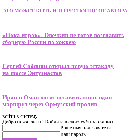
ЭТО МОЖЕТ БЫТЬ ИНТЕРЕСНО
ЕЩЕ ОТ АВТОРА
«Пока игрок»: Овечкин не готов возглавить
сборную России по хоккею
Сергей Собянин открыл новую эстакаду
на шоссе Энтузиастов
Иран и Оман хотят оставить лишь один
маршрут через Ормузский пролив
войти в систему
Добро пожаловать! Войдите в свою учётную запись
Ваше имя пользователя
Ваш пароль