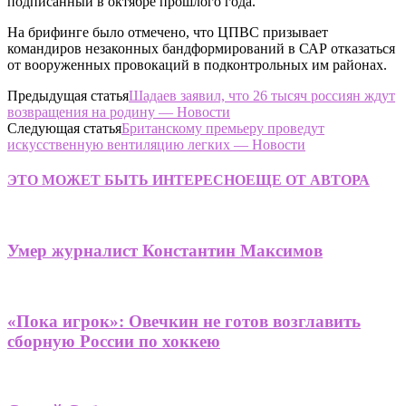
подписанный в октябре прошлого года.
На брифинге было отмечено, что ЦПВС призывает
командиров незаконных бандформирований в САР отказаться
от вооруженных провокаций в подконтрольных им районах.
Предыдущая статья
Шадаев заявил, что 26 тысяч россиян ждут
возвращения на родину — Новости
Следующая статья
Британскому премьеру проведут
искусственную вентиляцию легких — Новости
ЭТО МОЖЕТ БЫТЬ ИНТЕРЕСНО
ЕЩЕ ОТ АВТОРА
Умер журналист Константин Максимов
«Пока игрок»: Овечкин не готов возглавить
сборную России по хоккею