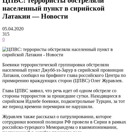
ЦПВС: террористы обстреляли
населенный пункт в сирийской
Латакии — Новости
05.04.2020
315
0
Боевики террористической группировки обстреляли
населенный пункт Джубб-эз-Зарур в сирийской провинции
Латакия, сообщил на брифинге глава российского Центра по
примирению враждующих сторон (ЦПВС) Олег Журавлев.
Глава ЦПВС заявил, что речь идет об одном обстреле со
стороны террористов за прошедшие сутки. Находящиеся в
сирийском Идлибе боевики, подконтрольные Турции, за тот
же период времени перемирия не нарушили.
Журавлев также рассказал о патрулировании, которое
сотрудники военной полиции РФ провели в Сирии в рамках
российско-турецкого Меморандума о взаимопонимании,