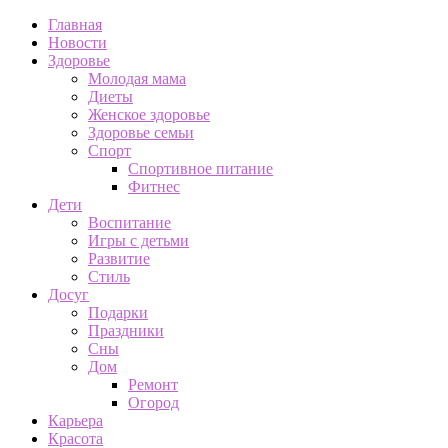
Главная
Новости
Здоровье
Молодая мама
Диеты
Женское здоровье
Здоровье семьи
Спорт
Спортивное питание
Фитнес
Дети
Воспитание
Игры с детьми
Развитие
Стиль
Досуг
Подарки
Праздники
Сны
Дом
Ремонт
Огород
Карьера
Красота