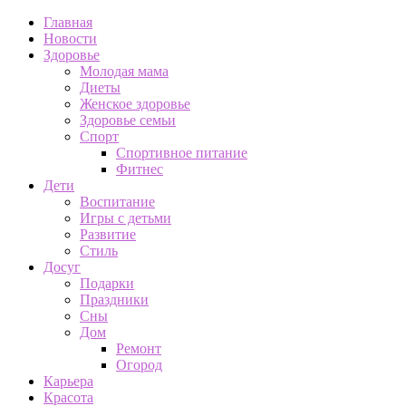
Главная
Новости
Здоровье
Молодая мама
Диеты
Женское здоровье
Здоровье семьи
Спорт
Спортивное питание
Фитнес
Дети
Воспитание
Игры с детьми
Развитие
Стиль
Досуг
Подарки
Праздники
Сны
Дом
Ремонт
Огород
Карьера
Красота