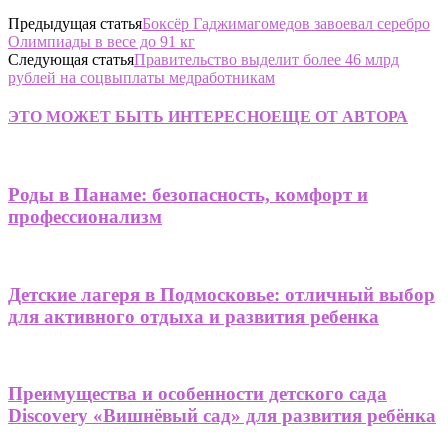
Предыдущая статья
Боксёр Гаджимагомедов завоевал серебро
Олимпиады в весе до 91 кг
Следующая статья
Правительство выделит более 46 млрд
рублей на соцвыплаты медработникам
ЭТО МОЖЕТ БЫТЬ ИНТЕРЕСНО
ЕЩЕ ОТ АВТОРА
Роды в Панаме: безопасность, комфорт и
профессионализм
Детские лагеря в Подмосковье: отличный выбор
для активного отдыха и развития ребенка
Преимущества и особенности детского сада
Discovery «Вишнёвый сад» для развития ребёнка