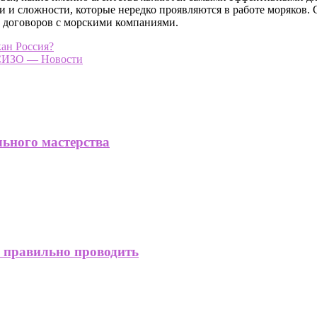
 и сложности, которые нередко проявляются в работе моряков.
 договоров с морскими компаниями.
кан Россия?
 СИЗО — Новости
льного мастерства
к правильно проводить