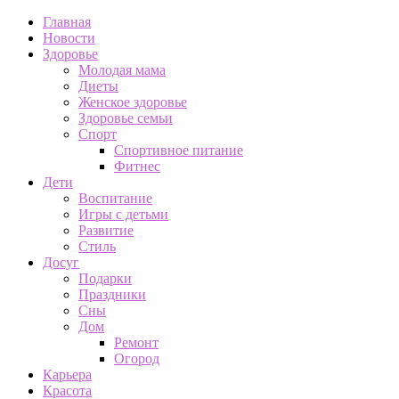
Главная
Новости
Здоровье
Молодая мама
Диеты
Женское здоровье
Здоровье семьи
Спорт
Спортивное питание
Фитнес
Дети
Воспитание
Игры с детьми
Развитие
Стиль
Досуг
Подарки
Праздники
Сны
Дом
Ремонт
Огород
Карьера
Красота