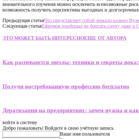
внимательного изучения можно исключить всевозможные риски
возможность получить перспективы выгодных и долгосрочных
Предыдущая статья
Что представляет собой зеркало казино Вул
Следующая статья
Ефремов пообещал не бросать сцену даже в
ЭТО МОЖЕТ БЫТЬ ИНТЕРЕСНО
ЕЩЕ ОТ АВТОРА
Как распеваются звезды: техники и секреты вока
Получи востребованную профессию бесплатно
Дератизация на предприятиях: зачем нужна и ка
войти в систему
Добро пожаловать! Войдите в свою учётную запись
Ваше имя пользователя