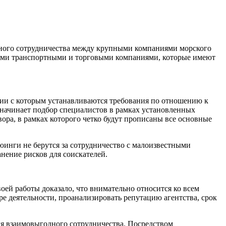
дного сотрудничества между крупными компаниями морского
ными транспортными и торговыми компаниями, которые имеют
вии с которым устанавливаются требования по отношению к
о начинает подбор специалистов в рамках установленных
ра, в рамках которого четко будут прописаны все основные
рюинги не берутся за сотрудничество с малоизвестными
нение рисков для соискателей.
ей работы доказало, что внимательно относится ко всем
е деятельности, проанализировать репутацию агентства, срок
я взаимовыгодного сотрудничества. Посредством