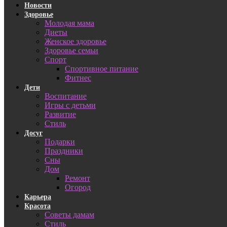
Новости
Здоровье
Молодая мама
Диеты
Женское здоровье
Здоровье семьи
Спорт
Спортивное питание
Фитнес
Дети
Воспитание
Игры с детьми
Развитие
Стиль
Досуг
Подарки
Праздники
Сны
Дом
Ремонт
Огород
Карьера
Красота
Советы дамам
Стиль