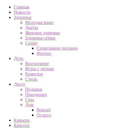
Главная
Новости
Здоровье
Молодая мама
Диеты
Женское здоровье
Здоровье семьи
Спорт
Спортивное питание
Фитнес
Дети
Воспитание
Игры с детьми
Развитие
Стиль
Досуг
Подарки
Праздники
Сны
Дом
Ремонт
Огород
Карьера
Красота