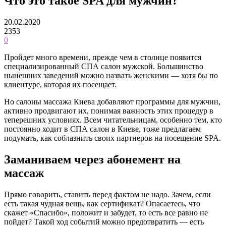
Что это такое SPA для мужчин?
20.02.2020
2353
0
Пройдет много времени, прежде чем в столице появится
специализированный СПА салон мужской. Большинство
нынешних заведений можно назвать женскими — хотя бы по
клиентуре, которая их посещает.
Но салоны массажа Киева добавляют программы для мужчин,
активно продвигают их, понимая важность этих процедур в
теперешних условиях. Всем читательницам, особенно тем, кто
постоянно ходит в СПА салон в Киеве, тоже предлагаем
подумать, как соблазнить своих партнеров на посещение SPA.
Заманиваем через абонемент на
массаж
Прямо говорить, ставить перед фактом не надо. Зачем, если
есть такая чудная вещь, как сертификат? Опасаетесь, что
скажет «Спасибо», положит и забудет, то есть все равно не
пойдет? Такой ход событий можно предотвратить — есть