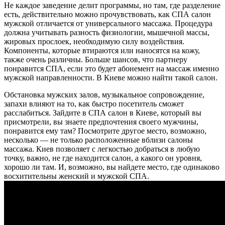
Не каждое заведение делит программы, но там, где разделение
есть, действительно можно прочувствовать, как СПА салон
мужской отличается от универсального массажа. Процедура
должна учитывать разность физиологии, мышечной массы,
жировых прослоек, необходимую силу воздействия.
Компоненты, которые втираются или наносятся на кожу,
также очень различны. Больше шансов, что партнеру
понравится СПА, если это будет абонемент на массаж именно
мужской направленности. В Киеве можно найти такой салон.
Обстановка мужских залов, музыкальное сопровождение,
запахи влияют на то, как быстро посетитель сможет
расслабиться. Зайдите в СПА салон в Киеве, который вы
присмотрели, вы знаете предпочтения своего мужчины,
понравится ему там? Посмотрите другое место, возможно,
несколько — не только расположенные вблизи салоны
массажа. Киев позволяет с легкостью добраться в любую
точку, важно, не где находится салон, а какого он уровня,
хорошо ли там. И, возможно, вы найдете место, где одинаково
восхитительны женский и мужской СПА.