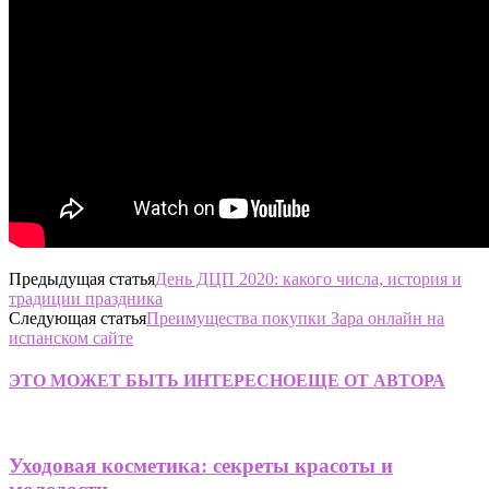
Предыдущая статья
День ДЦП 2020: какого числа, история и
традиции праздника
Следующая статья
Преимущества покупки Зара онлайн на
испанском сайте
ЭТО МОЖЕТ БЫТЬ ИНТЕРЕСНО
ЕЩЕ ОТ АВТОРА
Уходовая косметика: секреты красоты и