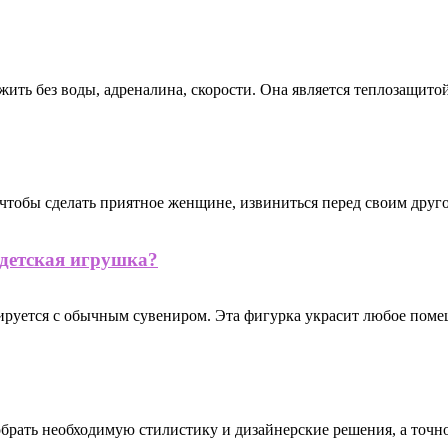
жить без воды, адреналина, скорости. Она является теплозащитой
чтобы сделать приятное женщине, извиниться перед своим другом
детская игрушка?
ируется с обычным сувениром. Эта фигурка украсит любое помещ
добрать необходимую стилистику и дизайнерские решения, а точно