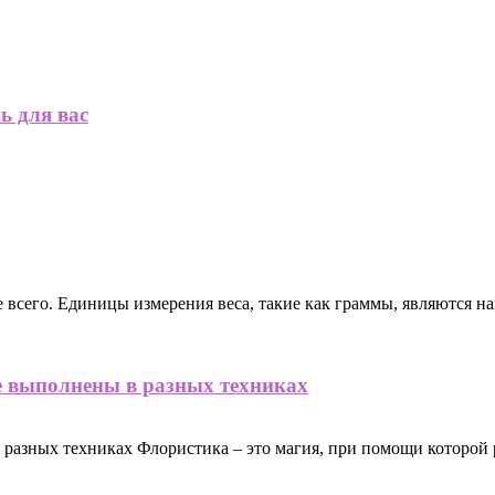
ь для вас
 всего. Единицы измерения веса, такие как граммы, являются 
ые выполнены в разных техниках
в разных техниках Флористика – это магия, при помощи которо