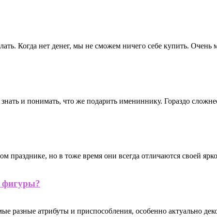
лать. Когда нет денег, мы не сможем ничего себе купить. Очень 
 знать и понимать, что же подарить имениннику. Гораздо сложне
 празднике, но в тоже время они всегда отличаются своей яркос
е фигуры?
е разные атрибуты и приспособления, особенно актуально деко