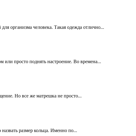
 для организма человека. Такая одежда отлично...
 или просто поднять настроение. Во времена...
ение. Но все же матрешка не просто...
 назвать размер кольца. Именно по...