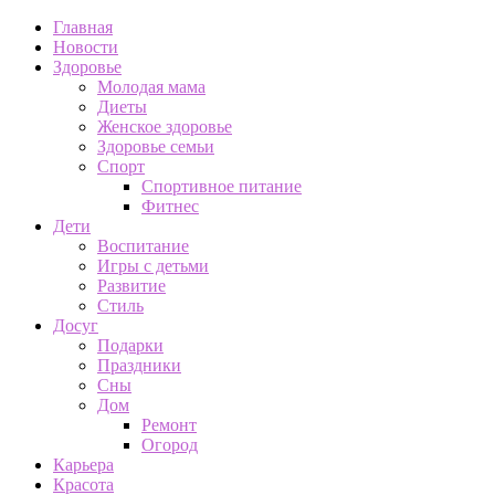
Главная
Новости
Здоровье
Молодая мама
Диеты
Женское здоровье
Здоровье семьи
Спорт
Спортивное питание
Фитнес
Дети
Воспитание
Игры с детьми
Развитие
Стиль
Досуг
Подарки
Праздники
Сны
Дом
Ремонт
Огород
Карьера
Красота