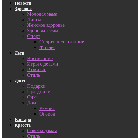
Новости
Здоровье
Молодая мама
Диеты
Женское здоровье
Здоровье семьи
Спорт
Спортивное питание
Фитнес
Дети
Воспитание
Игры с детьми
Развитие
Стиль
Досуг
Подарки
Праздники
Сны
Дом
Ремонт
Огород
Карьера
Красота
Советы дамам
Стиль