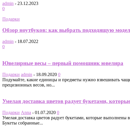
admin
-
23.12.2023
0
Подарки
Обзор ноутбуков: как выбрать подходящую модел
admin
-
18.07.2022
0
Ювелирные весы – первый помощник ювелира
Подарки
admin
-
18.09.2020
0
Подумайте, какие единицы и предметы нужно взвешивать чаще
прецизионных весов, но...
Умелая доставка цветов радует букетами, котор
Подарки
Anna
-
01.07.2020
0
Умелая доставка цветов радует букетами, которые выполнены 
Букеты собранные...