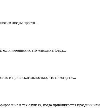
многим людям просто...
е, если именинник это женщина. Ведь...
тью и привлекательностью, что никогда не...
рирование в тех случаях, когда приближается праздник или