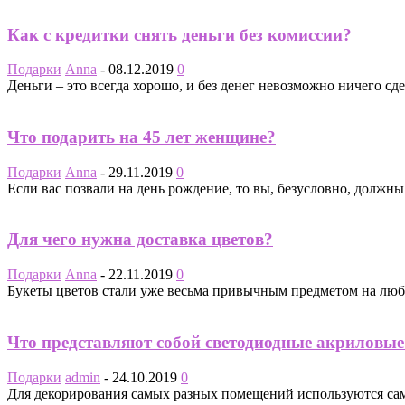
Как с кредитки снять деньги без комиссии?
Подарки
Anna
-
08.12.2019
0
Деньги – это всегда хорошо, и без денег невозможно ничего сде
Что подарить на 45 лет женщине?
Подарки
Anna
-
29.11.2019
0
Если вас позвали на день рождение, то вы, безусловно, должны
Для чего нужна доставка цветов?
Подарки
Anna
-
22.11.2019
0
Букеты цветов стали уже весьма привычным предметом на любом
Что представляют собой светодиодные акриловы
Подарки
admin
-
24.10.2019
0
Для декорирования самых разных помещений используются самы