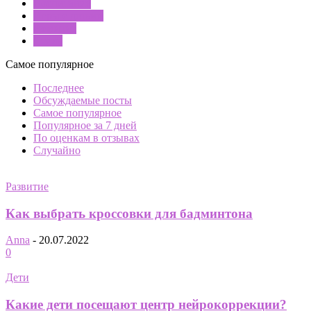
Воспитание
Игры с детьми
Развитие
Стиль
Самое популярное
Последнее
Обсуждаемые посты
Самое популярное
Популярное за 7 дней
По оценкам в отзывах
Случайно
Развитие
Как выбрать кроссовки для бадминтона
Anna
-
20.07.2022
0
Дети
Какие дети посещают центр нейрокоррекции?