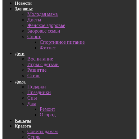
Новости
Здоровье
Молодая мама
Диеты
Женское здоровье
Здоровье семьи
Спорт
Спортивное питание
Фитнес
Дети
Воспитание
Игры с детьми
Развитие
Стиль
Досуг
Подарки
Праздники
Сны
Дом
Ремонт
Огород
Карьера
Красота
Советы дамам
Стиль