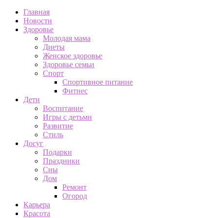
Главная
Новости
Здоровье
Молодая мама
Диеты
Женское здоровье
Здоровье семьи
Спорт
Спортивное питание
Фитнес
Дети
Воспитание
Игры с детьми
Развитие
Стиль
Досуг
Подарки
Праздники
Сны
Дом
Ремонт
Огород
Карьера
Красота