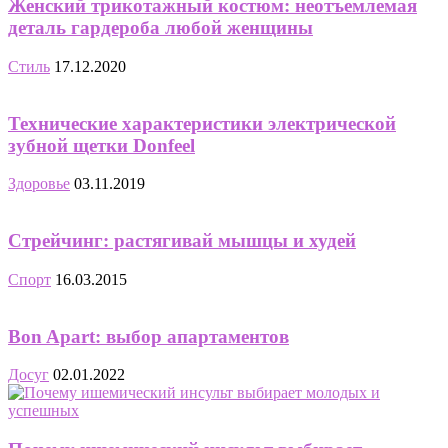
Женский трикотажный костюм: неотъемлемая
деталь гардероба любой женщины
Стиль
17.12.2020
Технические характеристики электрической
зубной щетки Donfeel
Здоровье
03.11.2019
Стрейчинг: растягивай мышцы и худей
Спорт
16.03.2015
Bon Apart: выбор апартаментов
Досуг
02.01.2022