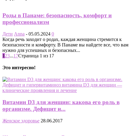
Роды в Панаме: безопасность, комфорт и
профессионализм
Дети
Anna
-
05.05.2024
0
Когда речь заходит о родах, каждая женщина стремится к
безопасности и комфорту. В Панаме вы найдете все, что вам
нужно для успешных и безопасных...
1
2
3
...
17
Страница 1 из 17
Это интересно!
Витамин D3 для женщин: какова его роль в
организме. Дефицит и...
Женское здоровье
28.06.2017