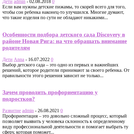
Дети
admin
-
02.08.2018
0
Если вам нужны детские пижамы, то скорей всего для того,
чтобы сон ребенка наконец-то улучшился. Многие думают,
что такие изделия по сути не обладают никакими...
Особенности подбора детского сада Discovery в
районе Новая Рига: на что обращать внимание
родителям
Дети
Anna
-
16.07.2022
0
Выбор детского сада – это одно из первых и важнейших
решений, которое родители принимают за своего ребенка. От
правильности этого решения зависит не только...
Зачем проводить профориентацию у
подростков?
Развитие
admin
-
26.08.2021
0
Профориентация – это довольно сложный процесс, который
позволяет выявить у человека склонность к определенному
виду профессиональной деятельности и помогает выбрать ту
сферу, которая поможет...