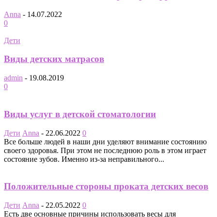
Anna
-
14.07.2022
0
Дети
Виды детских матрасов
admin
-
19.08.2019
0
Виды услуг в детской стоматологии
Дети
Anna
-
22.06.2022
0
Все больше людей в наши дни уделяют внимание состоянию
своего здоровья. При этом не последнюю роль в этом играет
состояние зубов. Именно из-за неправильного...
Положительные стороны проката детских весов
Дети
Anna
-
22.05.2022
0
Есть две основные причины использовать весы для