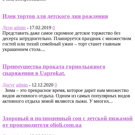
Идеи тортов для детского дня рождения
Дети
admin
-
17.02.2019
0
Представить даже самое скромное детское торжество без
десерта затруднительно. Планируется праздник с множеством
гостей или тихий семейный ужин – торт станет главным
украшением стола....
Преимущества проката горнолыжного
снаряжения в Uaprokat.
Досуг
admin
-
12.12.2020
0
Зима – это прекрасное время, которое дарит нам множество
видов активного отдыха. Одним из самых популярных видов
активного отдыха зимой являются лыжи. У многих...
Здоровый и полноценный сон с детской пижамой
от производителя olioli.com.ua