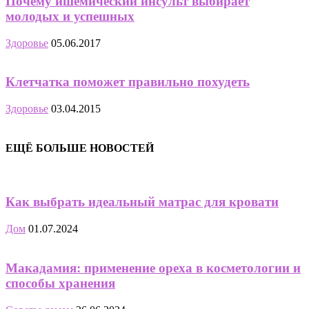
Почему ишемический инсульт выбирает
молодых и успешных
Здоровье
05.06.2017
Клетчатка поможет правильно похудеть
Здоровье
03.04.2015
ЕЩЁ БОЛЬШЕ НОВОСТЕЙ
Как выбрать идеальный матрас для кровати
Дом
01.07.2024
Макадамия: применение ореха в косметологии и
способы хранения