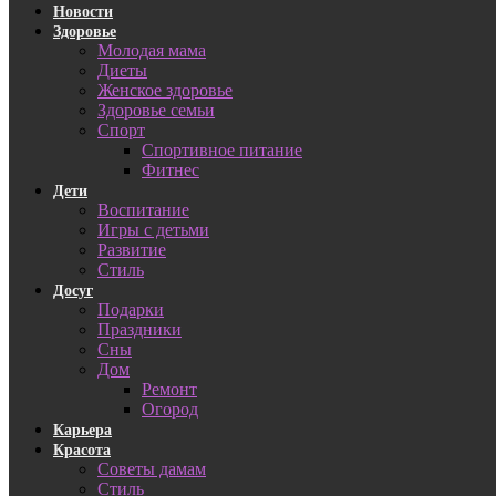
Новости
Здоровье
Молодая мама
Диеты
Женское здоровье
Здоровье семьи
Спорт
Спортивное питание
Фитнес
Дети
Воспитание
Игры с детьми
Развитие
Стиль
Досуг
Подарки
Праздники
Сны
Дом
Ремонт
Огород
Карьера
Красота
Советы дамам
Стиль