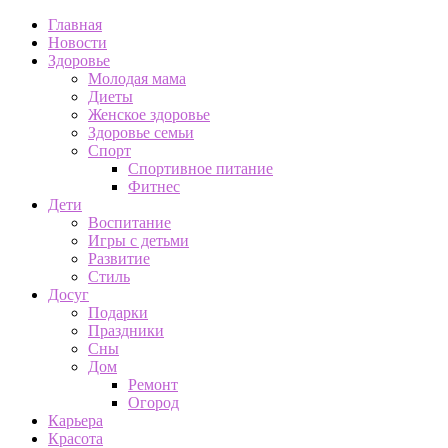
Главная
Новости
Здоровье
Молодая мама
Диеты
Женское здоровье
Здоровье семьи
Спорт
Спортивное питание
Фитнес
Дети
Воспитание
Игры с детьми
Развитие
Стиль
Досуг
Подарки
Праздники
Сны
Дом
Ремонт
Огород
Карьера
Красота