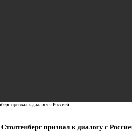
ерг призвал к диалогу с Россией
толтенберг призвал к диалогу с Россие