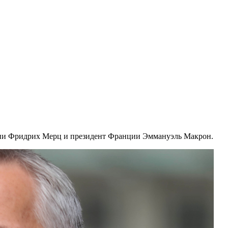
ии Фридрих Мерц и президент Франции Эммануэль Макрон.