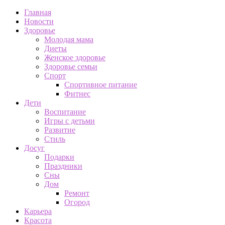
Главная
Новости
Здоровье
Молодая мама
Диеты
Женское здоровье
Здоровье семьи
Спорт
Спортивное питание
Фитнес
Дети
Воспитание
Игры с детьми
Развитие
Стиль
Досуг
Подарки
Праздники
Сны
Дом
Ремонт
Огород
Карьера
Красота