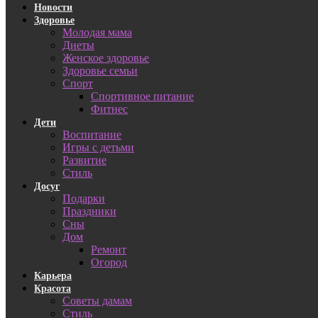
Новости
Здоровье
Молодая мама
Диеты
Женское здоровье
Здоровье семьи
Спорт
Спортивное питание
Фитнес
Дети
Воспитание
Игры с детьми
Развитие
Стиль
Досуг
Подарки
Праздники
Сны
Дом
Ремонт
Огород
Карьера
Красота
Советы дамам
Стиль