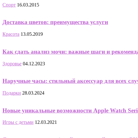
Спорт
16.03.2015
Доставка цветов: преимущества услуги
Красота
13.05.2019
Как сдать анализ мочи: важные шаги и рекоменд
Здоровье
04.12.2023
Наручные часы: стильный аксессуар для всех сл
Подарки
28.03.2024
Новые уникальные возможности Apple Watch Seri
Игры с детьми
12.03.2021