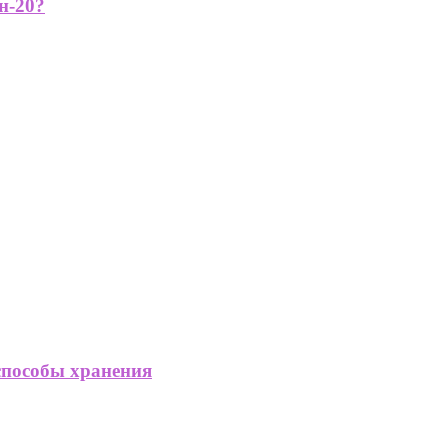
н-20?
способы хранения