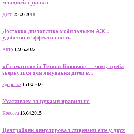
младшей группах
Дети
25.06.2018
Доставка дизтоплива мобильными АЗС:
удобство и эффективность
Авто
12.06.2022
«Стоматологія Тетяни Конової» — чому треба
звернутися для лікування дітей в...
Здоровье
15.04.2022
Ухаживаем за руками правильно
Красота
13.04.2015
Центробанк аннулировал лицензии еще у двух