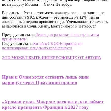
по маршруту Москва — Санкт-Петербург.
В среднем в России стоимость авиаперелета в праздничные
дни составила 9165 рублей — это меньше на 12%, чем за
аналогичный период прошлого года. Уменьшилась стоимость
авиабилетов в Сочи, Анапу, Екатеринбург и Петербург.
Предыдущая статья
Ленты для разметки пола: где и зачем
применяются?
Следующая статья
Китай в СБ ООН призвал не
политизировать пандемию коронавируса
ЭТО МОЖЕТ БЫТЬ ИНТЕРЕСНО
ЕЩЕ ОТ АВТОРА
Иран и Оман хотят оставить лишь один
маршрут через Ормузский пролив
«Хромая утка» Макрон: раскрыто, кто займет
кресло президента Франции в 2027 году