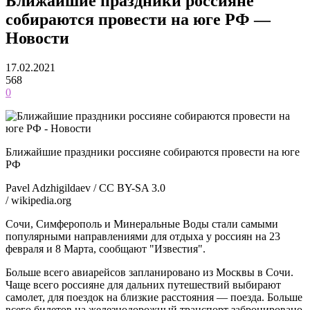
Ближайшие праздники россияне
собираются провести на юге РФ —
Новости
17.02.2021
568
0
Ближайшие праздники россияне собираются провести на юге
РФ
Pavel Adzhigildaev / CC BY-SA 3.0
/ wikipedia.org
Сочи, Симферополь и Минеральные Воды стали самыми
популярными направлениями для отдыха у россиян на 23
февраля и 8 Марта, сообщают "Известия".
Больше всего авиарейсов запланировано из Москвы в Сочи.
Чаще всего россияне для дальних путешествий выбирают
самолет, для поездок на близкие расстояния — поезда. Больше
всего билетов на железнодорожный транспорт забронировано