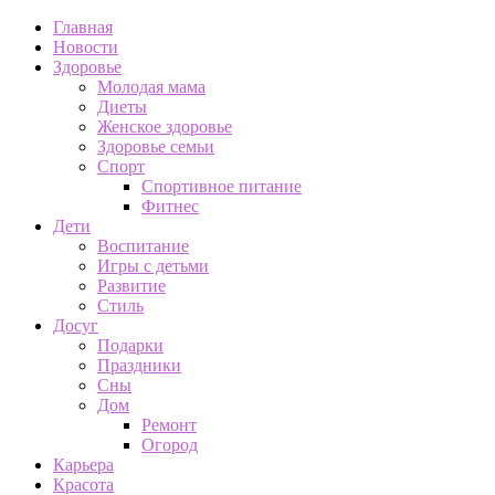
Главная
Новости
Здоровье
Молодая мама
Диеты
Женское здоровье
Здоровье семьи
Спорт
Спортивное питание
Фитнес
Дети
Воспитание
Игры с детьми
Развитие
Стиль
Досуг
Подарки
Праздники
Сны
Дом
Ремонт
Огород
Карьера
Красота