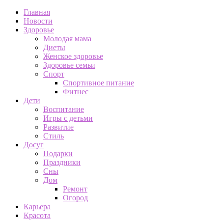
Главная
Новости
Здоровье
Молодая мама
Диеты
Женское здоровье
Здоровье семьи
Спорт
Спортивное питание
Фитнес
Дети
Воспитание
Игры с детьми
Развитие
Стиль
Досуг
Подарки
Праздники
Сны
Дом
Ремонт
Огород
Карьера
Красота