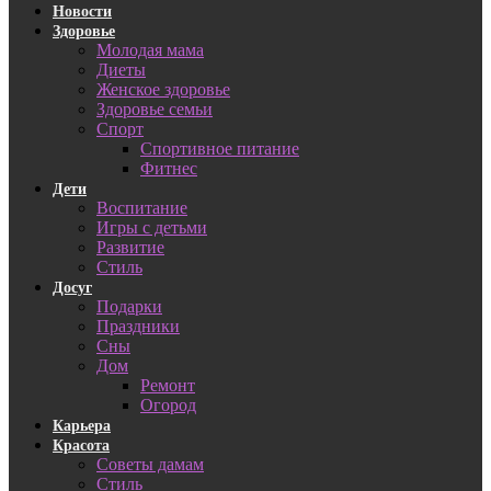
Новости
Здоровье
Молодая мама
Диеты
Женское здоровье
Здоровье семьи
Спорт
Спортивное питание
Фитнес
Дети
Воспитание
Игры с детьми
Развитие
Стиль
Досуг
Подарки
Праздники
Сны
Дом
Ремонт
Огород
Карьера
Красота
Советы дамам
Стиль