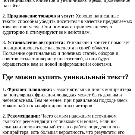
потенциальных клиентов и увеличивают время, проведенное
на сайте.
2.
Продвижение товаров и услуг:
Хорошо написанные
тексты способны убедить посетителя в качестве предлагаемых
товаров или услуг. Они помогают привлечь целевую
аудиторию и стимулируют ее к действиям.
3.
Установление авторитета:
Уникальный контент помогает
позиционировать вас как эксперта в своей области.
Появление оригинальных и полезных статей, обзоров и
советов создает доверие у посетителей, и они будут
обращаться к вам за новой информацией и советами.
Где можно купить уникальный текст?
1.
Фриланс-площадки:
Самостоятельный поиск копирайтера
на популярных фриланс-площадках может быть долгим и
небезопасным. Тем не менее, при правильном подходе здесь
можно найти квалифицированных авторов.
2.
Рекомендации:
Часто самым надежным источником
являются рекомендации от знакомых и коллег. Если вы
слышали положительный отзыв о работе определенного
копирайтера, есть большая вероятность, что результаты его