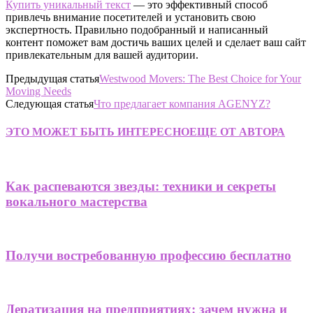
Купить уникальный текст
— это эффективный способ
привлечь внимание посетителей и установить свою
экспертность. Правильно подобранный и написанный
контент поможет вам достичь ваших целей и сделает ваш сайт
привлекательным для вашей аудитории.
Предыдущая статья
Westwood Movers: The Best Choice for Your
Moving Needs
Следующая статья
Что предлагает компания AGENYZ?
ЭТО МОЖЕТ БЫТЬ ИНТЕРЕСНО
ЕЩЕ ОТ АВТОРА
Как распеваются звезды: техники и секреты
вокального мастерства
Получи востребованную профессию бесплатно
Дератизация на предприятиях: зачем нужна и