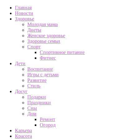
Главная
Новости
Здоровье
Молодая мама
Диеты
Женское здоровье
Здоровье семьи
Спорт
Спортивное питание
Фитнес
Дети
Воспитание
Игры с детьми
Развитие
Стиль
Досуг
Подарки
Праздники
Сны
Дом
Ремонт
Огород
Карьера
Красота