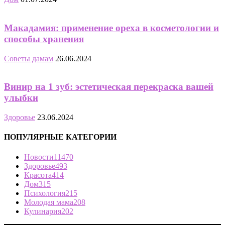
Макадамия: применение ореха в косметологии и
способы хранения
Советы дамам
26.06.2024
Винир на 1 зуб: эстетическая перекраска вашей
улыбки
Здоровье
23.06.2024
ПОПУЛЯРНЫЕ КАТЕГОРИИ
Новости
11470
Здоровье
493
Красота
414
Дом
315
Психология
215
Молодая мама
208
Кулинария
202