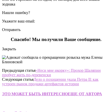
зодиака
Нашли ошибку?
Укажите ваш email:
Отправить
Спасибо! Мы получили Ваше сообщение.
Закрыть
Предыдущая статья
«Неси мне икорку»: Прохор Шаляпин
пробует жить по-деревенски
Следующая статья
Дело о похищении указа Петра II: как
устроен рынок продажи артефактов истории
ЭТО МОЖЕТ БЫТЬ ИНТЕРЕСНО
ЕЩЕ ОТ АВТОРА