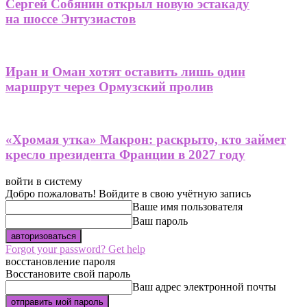
Сергей Собянин открыл новую эстакаду
на шоссе Энтузиастов
Иран и Оман хотят оставить лишь один
маршрут через Ормузский пролив
«Хромая утка» Макрон: раскрыто, кто займет
кресло президента Франции в 2027 году
войти в систему
Добро пожаловать! Войдите в свою учётную запись
Ваше имя пользователя
Ваш пароль
Forgot your password? Get help
восстановление пароля
Восстановите свой пароль
Ваш адрес электронной почты