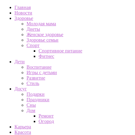
Главная
Новости
Здоровье
Молодая мама
Диеты
Женское здоровье
Здоровье семьи
Спорт
Спортивное питание
Фитнес
Дети
Воспитание
Игры с детьми
Развитие
Стиль
Досуг
Подарки
Праздники
Сны
Дом
Ремонт
Огород
Карьера
Красота