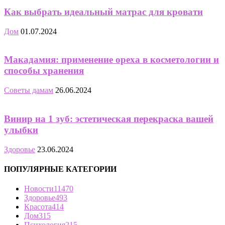
Как выбрать идеальный матрас для кровати
Дом
01.07.2024
Макадамия: применение ореха в косметологии и
способы хранения
Советы дамам
26.06.2024
Винир на 1 зуб: эстетическая перекраска вашей
улыбки
Здоровье
23.06.2024
ПОПУЛЯРНЫЕ КАТЕГОРИИ
Новости
11470
Здоровье
493
Красота
414
Дом
315
Психология
215