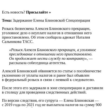
Есть новость?
Присылайте »
Тема:
Задержание Елены Блиновской Спецоперация
Розыск бизнесмена Алексея Блиновского прекращен,
уголовное дело о неуплате налогов в отношении него
приостановлено. Об этом сообщила адвокат Наталия
Сальникова ТАСС.
«Розыск Алексея Блиновского прекращен, а уголовное
преследование в отношении него приостановлено.
Он продолжает нести службу по контракту»
, —
рассказала собеседница агентства.
Алексей Блиновский обвиняется по статье о пособничестве
уклонению от уплаты налогов и ранее был объявлен
в федеральный розыск в связи с неявкой к следователю.
После этого его задержали в зоне спецоперации и доставили
в столицу для проведения следственных действий.
По версии следствия, его супруга — Елена Блиновская —
с 2019 года по 2021 год не выплатила налогов на сумму 900