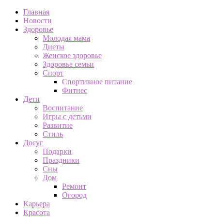
Главная
Новости
Здоровье
Молодая мама
Диеты
Женское здоровье
Здоровье семьи
Спорт
Спортивное питание
Фитнес
Дети
Воспитание
Игры с детьми
Развитие
Стиль
Досуг
Подарки
Праздники
Сны
Дом
Ремонт
Огород
Карьера
Красота