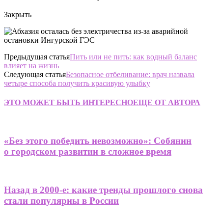
Закрыть
Предыдущая статья
Пить или не пить: как водный баланс
влияет на жизнь
Следующая статья
Безопасное отбеливание: врач назвала
четыре способа получить красивую улыбку
ЭТО МОЖЕТ БЫТЬ ИНТЕРЕСНО
ЕЩЕ ОТ АВТОРА
«Без этого победить невозможно»: Собянин
о городском развитии в сложное время
Назад в 2000-е: какие тренды прошлого снова
стали популярны в России