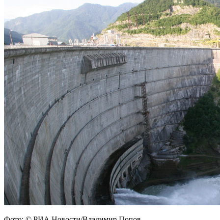
Фото: © РИА Новости/Владимир Попов