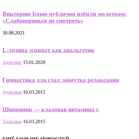
Викторию Боню публично избили молотком:
«Слабонервным не смотреть»
30.08.2021
L-лизина эсцинат как анальгетик
Здоровье
15.01.2020
Гимнастика для глаз: минутка релаксации
Здоровье
16.03.2015
Шиповник — кладовая витамина с
Здоровье
16.03.2015