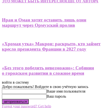
ЭТО МОЖЕТ БЫТЬ ИНТЕРЕСНО
ЕЩЕ ОТ АВТОРА
Иран и Оман хотят оставить лишь один
маршрут через Ормузский пролив
«Хромая утка» Макрон: раскрыто, кто займет
кресло президента Франции в 2027 году
«Без этого победить невозможно»: Собянин
о городском развитии в сложное время
войти в систему
Добро пожаловать! Войдите в свою учётную запись
Ваше имя пользователя
Ваш пароль
Forgot your password? Get help