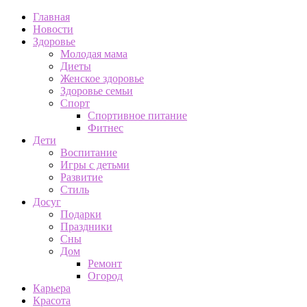
Главная
Новости
Здоровье
Молодая мама
Диеты
Женское здоровье
Здоровье семьи
Спорт
Спортивное питание
Фитнес
Дети
Воспитание
Игры с детьми
Развитие
Стиль
Досуг
Подарки
Праздники
Сны
Дом
Ремонт
Огород
Карьера
Красота