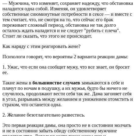
— Мужчина, что изменяет, сохраняет надежду, что обстановка
наладится одна собой. Изменяя, он удовлетворяет
собственные сиюминутные потребности в сексе — и вместе с
тем считает, что, не смотря на то, что сейчас его брак
переживает сложный период, обстановка не так долго
осталось ждать наладится и не следует "рубить с плеча".
Стоит ли сказать, что этого не происходит.
Как наряду с этим реагировать жене?
Психологи говорят, что вероятны 2 варианта реакции дамы:
1. Ужас, что если она сообщит мужу, что все знает, он бросит
ее.
Такие жены в
большинстве случаев
замыкаются в себе и
плачут по ночам в подушку, а их мужья, будто бы ничего не
случилось, продолжают вести себя так же. Дама загоняет себя
в угол, разрываясь между желанием и унижением отомстить и
страхом, что останется одна.
2. Желание безотлагательно развестись.
Это первая реакция дамы, она просто не в состоянии молчать
и не в состоянии забыть обиду собственному мужчине