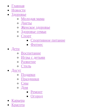
Главная
Новости
Здоровье
Молодая мама
Диеты
Женское здоровье
Здоровье семьи
Спорт
Спортивное питание
Фитнес
Дети
Воспитание
Игры с детьми
Развитие
Стиль
Досуг
Подарки
Праздники
Сны
Дом
Ремонт
Огород
Карьера
Красота