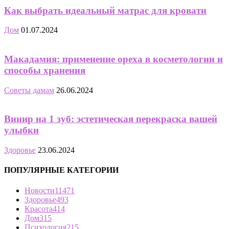
Как выбрать идеальный матрас для кровати
Дом
01.07.2024
Макадамия: применение ореха в косметологии и
способы хранения
Советы дамам
26.06.2024
Винир на 1 зуб: эстетическая перекраска вашей
улыбки
Здоровье
23.06.2024
ПОПУЛЯРНЫЕ КАТЕГОРИИ
Новости
11471
Здоровье
493
Красота
414
Дом
315
Психология
215