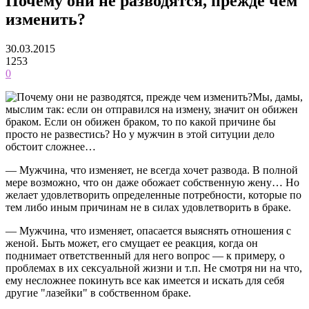
Почему они не разводятся, прежде чем
изменить?
30.03.2015
1253
0
Мы, дамы,
мыслим так: если он отправился на измену, значит он обижен
браком. Если он обижен браком, то по какой причине бы
просто не развестись? Но у мужчин в этой ситуции дело
обстоит сложнее…
— Мужчина, что изменяет, не всегда хочет развода. В полной
мере возможно, что он даже обожает собственную жену… Но
желает удовлетворить определенные потребности, которые по
тем либо иным причинам не в силах удовлетворить в браке.
— Мужчина, что изменяет, опасается выяснять отношения с
женой. Быть может, его смущает ее реакция, когда он
поднимает ответственный для него вопрос — к примеру, о
проблемах в их сексуальной жизни и т.п. Не смотря ни на что,
ему несложнее покинуть все как имеется и искать для себя
другие "лазейки" в собственном браке.