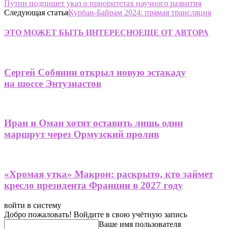
Путин подпишет указ о приоритетах научного развития
Следующая статья
Курбан-Байрам 2024: прямая трансляция
ЭТО МОЖЕТ БЫТЬ ИНТЕРЕСНО
ЕЩЕ ОТ АВТОРА
Сергей Собянин открыл новую эстакаду
на шоссе Энтузиастов
Иран и Оман хотят оставить лишь один
маршрут через Ормузский пролив
«Хромая утка» Макрон: раскрыто, кто займет
кресло президента Франции в 2027 году
войти в систему
Добро пожаловать! Войдите в свою учётную запись
Ваше имя пользователя