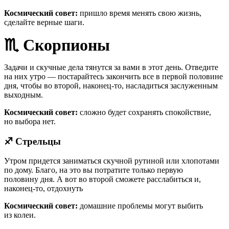
Космический совет:
пришло время менять свою жизнь,
сделайте верные шаги.
♏
Скорпионы
Задачи и скучные дела тянутся за вами в этот день. Отведите
на них утро — постарайтесь закончить все в первой половине
дня, чтобы во второй, наконец-то, насладиться заслуженным
выходным.
Космический совет:
сложно будет сохранять спокойствие,
но выбора нет.
♐
Стрельцы
Утром придется заниматься скучной рутиной или хлопотами
по дому. Благо, на это вы потратите только первую
половину дня. А вот во второй сможете расслабиться и,
наконец-то, отдохнуть
Космический совет:
домашние проблемы могут выбить
из колеи.