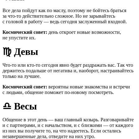
Все дела пойдут как по маслу, поэтому не бойтесь браться
за что-то действительно сложное. Но не зарывайтесь
с головой в работу — ведь сегодня заслуженный входной.
Космический совет:
день откроет новые возможности,
не упустите их.
♍
Девы
Что-то или кто-то сегодня явно будет раздражать вас. Так что
держитесь подальше от негатива и, наоборот, настраивайтесь
только на лучшее.
Космический совет:
вероятны новые знакомства и встречи
с людьми, общение поможет по-новому посмотреть.
♎
Весы
Общение в этот день — ваш главный козырь. Разговаривайте
и с партнерами, и с начальством, и с близкими — от каждого
из них вы получите то, на что надеетесь. Если остались
незавершенные дела, отведите на них утро.