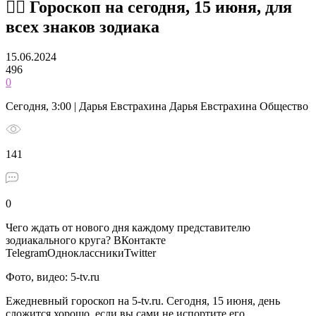
🧙‍♀ Гороскоп на сегодня, 15 июня, для
всех знаков зодиака
15.06.2024
496
0
Сегодня, 3:00 | Дарья Евстрахина Дарья Евстрахина Общество
141
0
Чего ждать от нового дня каждому представителю
зодиакального круга?
ВКонтакте
TelegramОдноклассникиTwitter
Фото, видео: 5-tv.ru
Ежедневный гороскоп на 5-tv.ru. Сегодня, 15 июня, день
сложится хорошо, если вы сами не испортите его