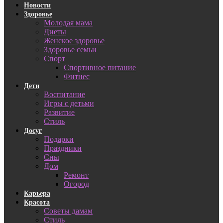
Новости
Здоровье
Молодая мама
Диеты
Женское здоровье
Здоровье семьи
Спорт
Спортивное питание
Фитнес
Дети
Воспитание
Игры с детьми
Развитие
Стиль
Досуг
Подарки
Праздники
Сны
Дом
Ремонт
Огород
Карьера
Красота
Советы дамам
Стиль