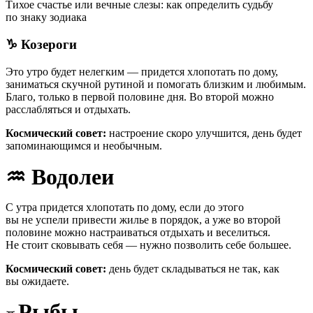
Тихое счастье или вечные слезы: как определить судьбу
по знаку зодиака
♑
Козероги
Это утро будет нелегким — придется хлопотать по дому,
заниматься скучной рутиной и помогать близким и любимым.
Благо, только в первой половине дня. Во второй можно
расслабляться и отдыхать.
Космический совет:
настроение скоро улучшится, день будет
запоминающимся и необычным.
♒
Водолеи
С утра придется хлопотать по дому, если до этого
вы не успели привести жилье в порядок, а уже во второй
половине можно настраиваться отдыхать и веселиться.
Не стоит сковывать себя — нужно позволить себе большее.
Космический совет:
день будет складываться не так, как
вы ожидаете.
Рыбы