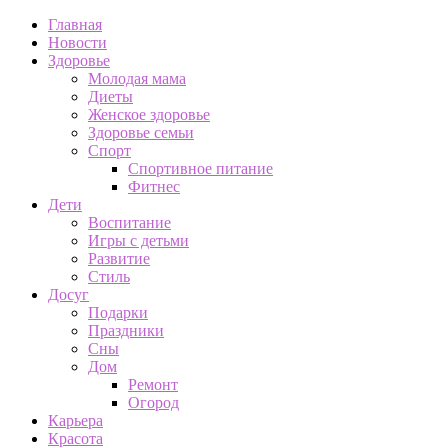
Главная
Новости
Здоровье
Молодая мама
Диеты
Женское здоровье
Здоровье семьи
Спорт
Спортивное питание
Фитнес
Дети
Воспитание
Игры с детьми
Развитие
Стиль
Досуг
Подарки
Праздники
Сны
Дом
Ремонт
Огород
Карьера
Красота