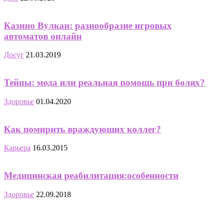
Казино Вулкан: разнообразие игровых
автоматов онлайн
Досуг
21.03.2019
Тейпы: мода или реальная помощь при болях?
Здоровье
01.04.2020
Как помирить враждующих коллег?
Карьера
16.03.2015
Медицинская реабилитация:особенности
Здоровье
22.09.2018