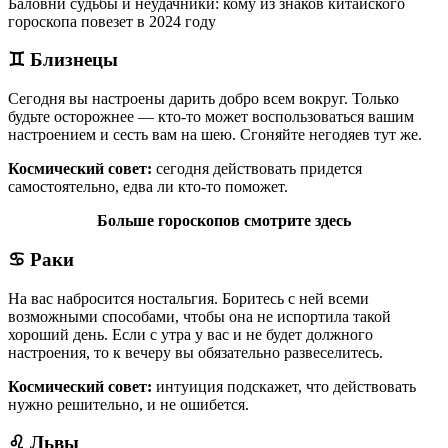
Баловни судьбы и неудачники: кому из знаков китайского
гороскопа повезет в 2024 году
♊
Близнецы
Сегодня вы настроены дарить добро всем вокруг. Только
будьте осторожнее — кто-то может воспользоваться вашим
настроением и сесть вам на шею. Сгоняйте негодяев тут же.
Космический совет:
сегодня действовать придется
самостоятельно, едва ли кто-то поможет.
Больше гороскопов смотрите здесь
♋
Раки
На вас набросится ностальгия. Боритесь с ней всеми
возможными способами, чтобы она не испортила такой
хороший день. Если с утра у вас и не будет должного
настроения, то к вечеру вы обязательно развеселитесь.
Космический совет:
интуиция подскажет, что действовать
нужно решительно, и не ошибется.
♌
Львы