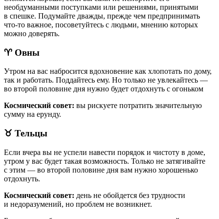
необдуманными поступками или решениями, принятыми
в спешке. Подумайте дважды, прежде чем предпринимать
что-то важное, посоветуйтесь с людьми, мнению которых
можно доверять.
♈ Овны
Утром на вас набросится вдохновение как хлопотать по дому,
так и работать. Поддайтесь ему. Но только не увлекайтесь —
во второй половине дня нужно будет отдохнуть с огоньком
Космический совет:
вы рискуете потратить значительную
сумму на ерунду.
♉
Тельцы
Если вчера вы не успели навести порядок и чистоту в доме,
утром у вас будет такая возможность. Только не затягивайте
с этим — во второй половине дня вам нужно хорошенько
отдохнуть.
Космический совет:
день не обойдется без трудности
и недоразумений, но проблем не возникнет.