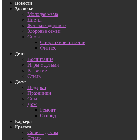
Новости
Здоровье
Молодая мама
Диеты
Женское здоровье
Здоровье семьи
Спорт
Спортивное питание
Фитнес
Дети
Воспитание
Игры с детьми
Развитие
Стиль
Досуг
Подарки
Праздники
Сны
Дом
Ремонт
Огород
Карьера
Красота
Советы дамам
Стиль