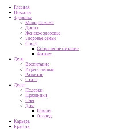
Главная
Новости
Здоровье
Молодая мама
Диеты
Женское здоровье
Здоровье семьи
Спорт
Спортивное питание
Фитнес
Дети
Воспитание
Игры с детьми
Развитие
Стиль
Досуг
Подарки
Праздники
Сны
Дом
Ремонт
Огород
Карьера
Красота