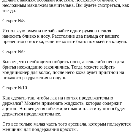
несложным макияжем значительна. Вы будете смотреться, как
звезда.
Секрет №8
Использую румяна не забывайте одно: румяна нельзя
наносить близко к носу. Расстояние два пальца от вашего
прелестного носика, если не хотите быть похожей на клоуна.
Секрет №9
Бывает, что необходимо побрить ноги, а гель либо пена для
бритья неожиданно закончились. Тогда можете забрать
кондиционер для волос, после него кожа будет приятной на
никакого раздражения и ощупь.
Секрет №10
Как сделать так, чтобы лак на ногтях продолжительно
держался? Можете применять жидкость, которая содержит
ацетон. Это вещество обезжирит лак и пластину ногтя будет
держаться продолжительнее.
Это все только малая часть того арсенала, которым пользуются
женщины для поддержания красоты.