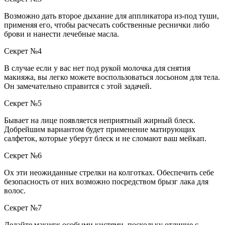
Возможно дать второе дыхание для аппликатора из-под туши,
применяя его, чтобы расчесать собственные реснички либо
брови и нанести лечебные масла.
Секрет №4
В случае если у вас нет под рукой молочка для снятия
макияжа, вы легко можете воспользоваться лосьоном для тела.
Он замечательно справится с этой задачей.
Секрет №5
Бывает на лице появляется неприятный жирный блеск.
Добрейшим вариантом будет применение матирующих
салфеток, которые уберут блеск и не сломают ваш мейкап.
Секрет №6
Ох эти неожиданные стрелки на колготках. Обеспечить себе
безопасность от них возможно посредством брызг лака для
волос.
Секрет №7
Делайте макияж особыми кистями, поскольку отличие с