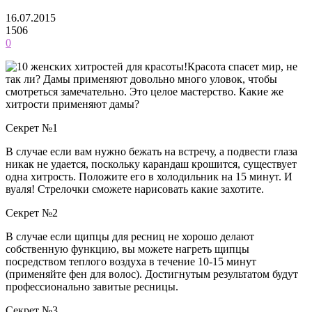
16.07.2015
1506
0
Красота спасет мир, не
так ли? Дамы применяют довольно много уловок, чтобы
смотреться замечательно. Это целое мастерство. Какие же
хитрости применяют дамы?
Секрет №1
В случае если вам нужно бежать на встречу, а подвести глаза
никак не удается, поскольку карандаш крошится, существует
одна хитрость. Положите его в холодильник на 15 минут. И
вуаля! Стрелочки сможете нарисовать какие захотите.
Секрет №2
В случае если щипцы для ресниц не хорошо делают
собственную функцию, вы можете нагреть щипцы
посредством теплого воздуха в течение 10-15 минут
(применяйте фен для волос). Достигнутым результатом будут
профессионально завитые ресницы.
Секрет №3