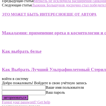
Предыдущая статья
Меркель не исключила расширения санкций
Следующая статья
Лыжник Большунов досрочно стал победител
ЭТО МОЖЕТ БЫТЬ ИНТЕРЕСНО
ЕЩЕ ОТ АВТОРА
Макадамия: применение ореха в косметологии и 
Как выбрать белье
Как Выбрать Лучший Ультрафиолетовый Стерил
войти в систему
Добро пожаловать! Войдите в свою учётную запись
Ваше имя пользователя
Ваш пароль
Forgot your password? Get help