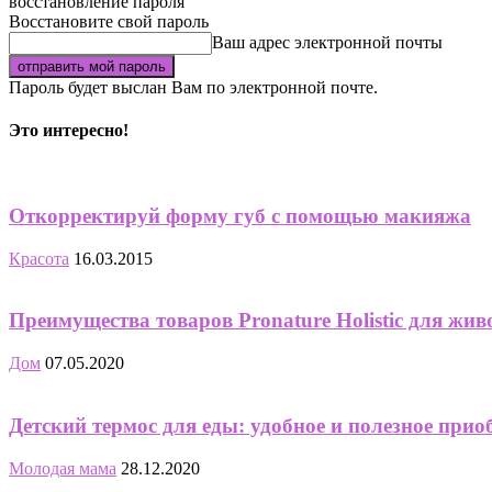
восстановление пароля
Восстановите свой пароль
Ваш адрес электронной почты
Пароль будет выслан Вам по электронной почте.
Это интересно!
Откорректируй форму губ с помощью макияжа
Красота
16.03.2015
Преимущества товаров Pronature Holistic для жи
Дом
07.05.2020
Детский термос для еды: удобное и полезное прио
Молодая мама
28.12.2020