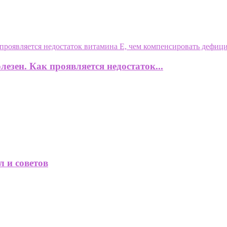
лезен. Как проявляется недостаток...
л и советов