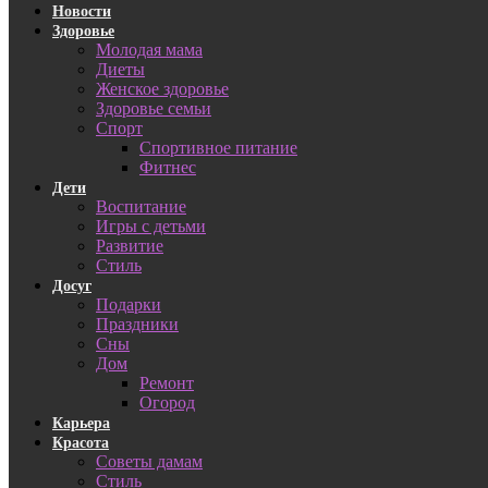
Новости
Здоровье
Молодая мама
Диеты
Женское здоровье
Здоровье семьи
Спорт
Спортивное питание
Фитнес
Дети
Воспитание
Игры с детьми
Развитие
Стиль
Досуг
Подарки
Праздники
Сны
Дом
Ремонт
Огород
Карьера
Красота
Советы дамам
Стиль