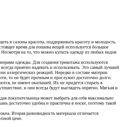
дить в салоны красоты, поддерживать красоту и молодость.
стоящее время для пошива вещей используется большое
. Несмотря на то, что можно купить одежду из любых видов
йнерами одежды. Для создания трикотажа используются
 всегда приятно надевать и использовать. Это самый лучший
ии аллергических реакций. Нередко в составе материи
ти, то он будет прочным и прослужит достаточно долго.
ются, не имеют окатышей. Их не придется стирать в
тешествие, и они всегда будут выглядеть опрятно. Мягкая и
ждая покупательница может выбрать для себя максимально
нь достаточно удобна и практична в носке, поэтому такой
окна. Вторая разновидность материала отличается
упной цене.