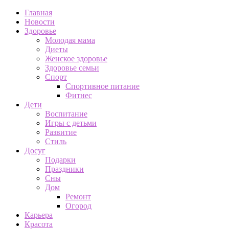
Главная
Новости
Здоровье
Молодая мама
Диеты
Женское здоровье
Здоровье семьи
Спорт
Спортивное питание
Фитнес
Дети
Воспитание
Игры с детьми
Развитие
Стиль
Досуг
Подарки
Праздники
Сны
Дом
Ремонт
Огород
Карьера
Красота