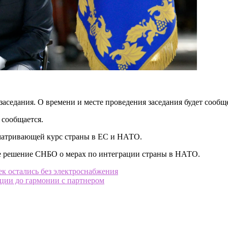
едания. О времени и месте проведения заседания будет сообщ
 сообщается.
матривающей курс страны в ЕС и НАТО.
е решение СНБО о мерах по интеграции страны в НАТО.
ек остались без электроснабжения
ации до гармонии с партнером