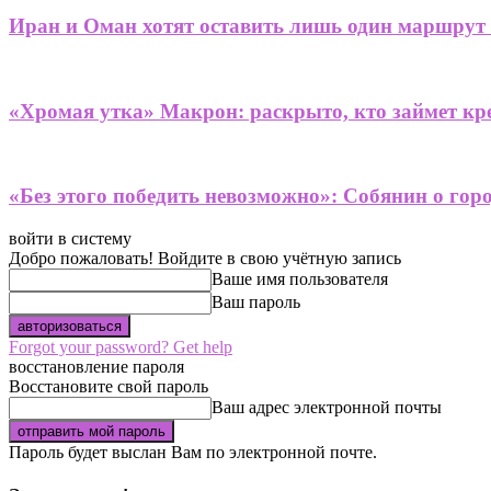
Иран и Оман хотят оставить лишь один маршрут
«Хромая утка» Макрон: раскрыто, кто займет кре
«Без этого победить невозможно»: Собянин о гор
войти в систему
Добро пожаловать! Войдите в свою учётную запись
Ваше имя пользователя
Ваш пароль
Forgot your password? Get help
восстановление пароля
Восстановите свой пароль
Ваш адрес электронной почты
Пароль будет выслан Вам по электронной почте.