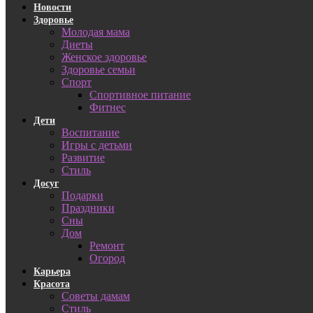
Новости
Здоровье
Молодая мама
Диеты
Женское здоровье
Здоровье семьи
Спорт
Спортивное питание
Фитнес
Дети
Воспитание
Игры с детьми
Развитие
Стиль
Досуг
Подарки
Праздники
Сны
Дом
Ремонт
Огород
Карьера
Красота
Советы дамам
Стиль