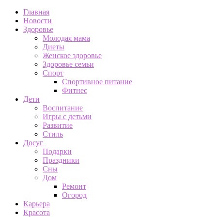
Главная
Новости
Здоровье
Молодая мама
Диеты
Женское здоровье
Здоровье семьи
Спорт
Спортивное питание
Фитнес
Дети
Воспитание
Игры с детьми
Развитие
Стиль
Досуг
Подарки
Праздники
Сны
Дом
Ремонт
Огород
Карьера
Красота