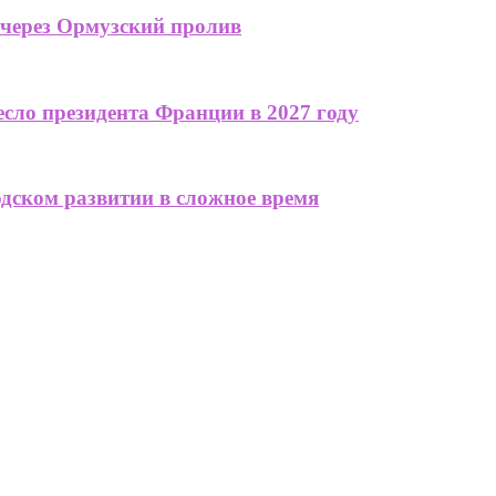
 через Ормузский пролив
сло президента Франции в 2027 году
одском развитии в сложное время