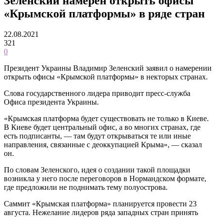
Зеленский намерен открыть офисы
«Крымской платформы» в ряде стран
22.08.2021
321
0
Президент Украины Владимир Зеленский заявил о намерении
открыть офисы «Крымской платформы» в некторых странах.
Слова государственного лидера приводит пресс-служба
Офиса президента Украины.
«Крымская платформа будет существовать не только в Киеве.
В Киеве будет центральный офис, а во многих странах, где
есть подписанты, — там будут открываться те или иные
направления, связанные с деоккупацией Крыма», — сказал
он.
По словам Зеленского, идея о создании такой площадки
возникла у него после переговоров в Нормандском формате,
где предложили не поднимать тему полуострова.
Саммит «Крымская платформа» планируется провести 23
августа. Нежелание лидеров ряда западных стран принять