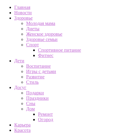
Главная
Новости
Здоровье
Молодая мама
Диеты
Женское здоровье
Здоровье семьи
Спорт
Спортивное питание
Фитнес
Дети
Воспитание
Игры с детьми
Развитие
Стиль
Досуг
Подарки
Праздники
Сны
Дом
Ремонт
Огород
Карьера
Красота