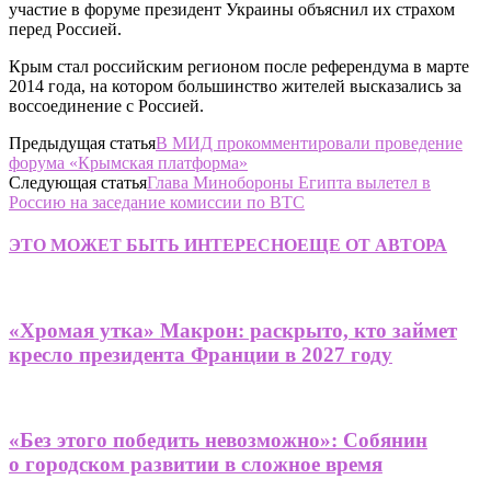
участие в форуме президент Украины объяснил их страхом
перед Россией.
Крым стал российским регионом после референдума в марте
2014 года, на котором большинство жителей высказались за
воссоединение с Россией.
Предыдущая статья
В МИД прокомментировали проведение
форума «Крымская платформа»
Следующая статья
Глава Минобороны Египта вылетел в
Россию на заседание комиссии по ВТС
ЭТО МОЖЕТ БЫТЬ ИНТЕРЕСНО
ЕЩЕ ОТ АВТОРА
«Хромая утка» Макрон: раскрыто, кто займет
кресло президента Франции в 2027 году
«Без этого победить невозможно»: Собянин
о городском развитии в сложное время