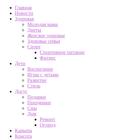
Главная
Новости
Здоровье
Молодая мама
Диеты
Женское здоровье
Здоровье семьи
Спорт
Спортивное питание
Фитнес
Дети
Воспитание
Игры с детьми
Развитие
Стиль
Досуг
Подарки
Праздники
Сны
Дом
Ремонт
Огород
Карьера
Красота