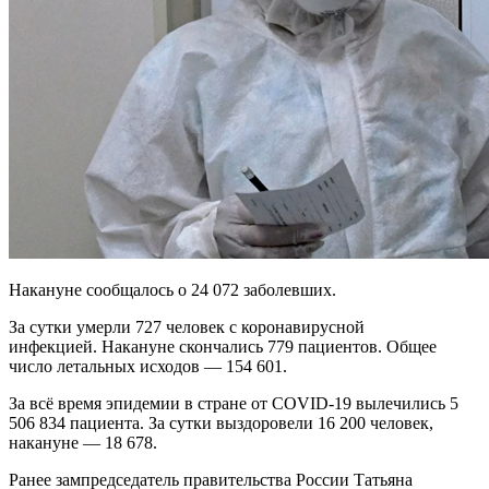
Накануне сообщалось о 24 072 заболевших.
За сутки умерли 727 человек с коронавирусной
инфекцией. Накануне скончались 779 пациентов. Общее
число летальных исходов — 154 601.
За всё время эпидемии в стране от COVID-19 вылечились 5
506 834 пациента. За сутки выздоровели 16 200 человек,
накануне — 18 678.
Ранее зампредседатель правительства России Татьяна