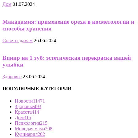
Дом
01.07.2024
Макадамия: применение ореха в косметологии и
способы хранения
Советы дамам
26.06.2024
Винир на 1 зуб: эстетическая перекраска вашей
улыбки
Здоровье
23.06.2024
ПОПУЛЯРНЫЕ КАТЕГОРИИ
Новости
11471
Здоровье
493
Красота
414
Дом
315
Психология
215
Молодая мама
208
Кулинария
202