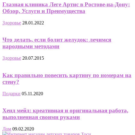
Глазная клиника Леге Артис в Ростове-на-Дону:
Обзор, Услуги и Преимущества
Здоровье
28.01.2022
Что делать, если болит желудок: лечимся
народными методами
Здоровье
20.07.2015
Как правильно повесить картину по номерам на
стену?
Подарки
05.11.2020
Хенд мейд: креативная и оригинальная работа,
выполненная своими руками
Дом
09.02.2020