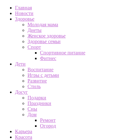
Главная
Новости
Здоровье
Молодая мама
Диеты
Женское здоровье
Здоровье семьи
Спорт
Спортивное питание
Фитнес
Дети
Воспитание
Игры с детьми
Развитие
Стиль
Досуг
Подарки
Праздники
Сны
Дом
Ремонт
Огород
Карьера
Красота