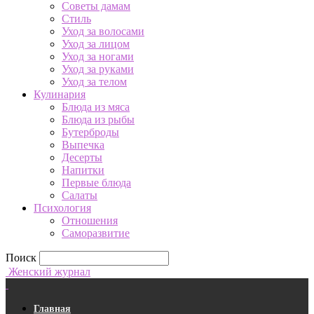
Советы дамам
Стиль
Уход за волосами
Уход за лицом
Уход за ногами
Уход за руками
Уход за телом
Кулинария
Блюда из мяса
Блюда из рыбы
Бутерброды
Выпечка
Десерты
Напитки
Первые блюда
Салаты
Психология
Отношения
Саморазвитие
Поиск
Женский журнал
Главная