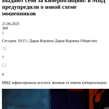
Выдают себя за киберполицию: в МВД
предупредили о новой схеме
мошенников
21.06.2025
369
0
Сегодня, 19:15 | Дарья Корзина Дарья Корзина Общество
7
0
МВД зафиксировало всплеск звонков от имени киберполиции