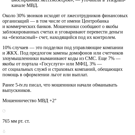
канале МВД.
Около 30% звонков исходят от лжесотрудников финансовых
организаций — в том числе от имени Центробанка
и коммерческих банков. Мошенники сообщают о якобы
заблокированных счетах и уговаривают перевести деньги
на «безопасный» счет, находящийся под их контролем.
10% случаев — это подделки под управляющие компании
и ЖКХ. Под предлогом замены домофонов или счетчиков
злоумышленники выманивают коды из СМС. Еще 7% —
якобы от портала «Госуслуги» или МФЦ, 3% —
от социальных служб и страховых компаний, обещающих
помощь в оформлении льгот или выплат.
Ранее 5-tv.ru писал, что мошенники начали обманывать
выпускников.
Мошенничество МВД +2°
765 мм рт. ст.