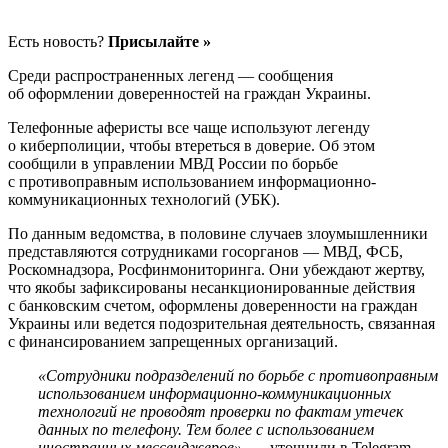
Есть новость?
Присылайте »
Среди распространенных легенд — сообщения
об оформлении доверенностей на граждан Украины.
Телефонные аферисты все чаще используют легенду
о киберполиции, чтобы втереться в доверие. Об этом
сообщили в управлении МВД России по борьбе
с противоправным использованием информационно-
коммуникационных технологий (УБК).
По данным ведомства, в половине случаев злоумышленники
представляются сотрудниками госорганов — МВД, ФСБ,
Роскомнадзора, Росфинмониторинга. Они убеждают жертву,
что якобы зафиксированы несанкционированные действия
с банковским счетом, оформлены доверенности на граждан
Украины или ведется подозрительная деятельность, связанная
с финансированием запрещенных организаций.
«Сотрудники подразделений по борьбе с противоправным
использованием информационно-коммуникационных
технологий не проводят проверки по фактам утечек
данных по телефону. Тем более с использованием
иностранных мессенджеров»
, — уточнили в Telegram-