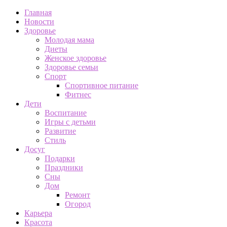
Главная
Новости
Здоровье
Молодая мама
Диеты
Женское здоровье
Здоровье семьи
Спорт
Спортивное питание
Фитнес
Дети
Воспитание
Игры с детьми
Развитие
Стиль
Досуг
Подарки
Праздники
Сны
Дом
Ремонт
Огород
Карьера
Красота