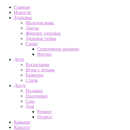
Главная
Новости
Здоровье
Молодая мама
Диеты
Женское здоровье
Здоровье семьи
Спорт
Спортивное питание
Фитнес
Дети
Воспитание
Игры с детьми
Развитие
Стиль
Досуг
Подарки
Праздники
Сны
Дом
Ремонт
Огород
Карьера
Красота