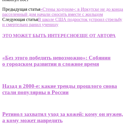
Предыдущая статья
«Стены ходуном»: в Иркутске не до конца
расселенный дом начали сносить вместе с жильцом
Следующая статья
В школе США подросток устроил стрельбу
и смертельно ранил ученицу
ЭТО МОЖЕТ БЫТЬ ИНТЕРЕСНО
ЕЩЕ ОТ АВТОРА
«Без этого победить невозможно»: Собянин
о городском развитии в сложное время
Назад в 2000-е: какие тренды прошлого снова
стали популярны в России
Ретинол захватил уход за кожей: кому он нужен,
а кому может навредить