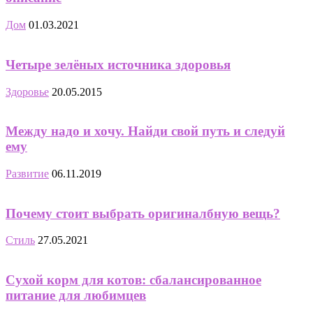
Дом
01.03.2021
Четыре зелёных источника здоровья
Здоровье
20.05.2015
Между надо и хочу. Найди свой путь и следуй
ему
Развитие
06.11.2019
Почему стоит выбрать оригиналбную вещь?
Стиль
27.05.2021
Сухой корм для котов: сбалансированное
питание для любимцев