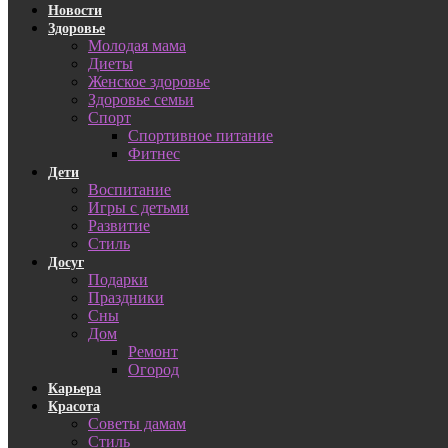
Новости
Здоровье
Молодая мама
Диеты
Женское здоровье
Здоровье семьи
Спорт
Спортивное питание
Фитнес
Дети
Воспитание
Игры с детьми
Развитие
Стиль
Досуг
Подарки
Праздники
Сны
Дом
Ремонт
Огород
Карьера
Красота
Советы дамам
Стиль