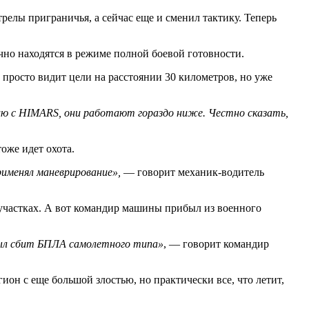
елы приграничья, а сейчас еще и сменил тактику. Теперь
чно находятся в режиме полной боевой готовности.
просто видит цели на расстоянии 30 километров, но уже
ю с HIMARS, они работают гораздо ниже. Честно сказать,
оже идет охота.
применял маневрирование»,
— говорит механик-водитель
 участках. А вот командир машины прибыл из военного
Был сбит БПЛА самолетного типа»
, — говорит командир
ион с еще большой злостью, но практически все, что летит,