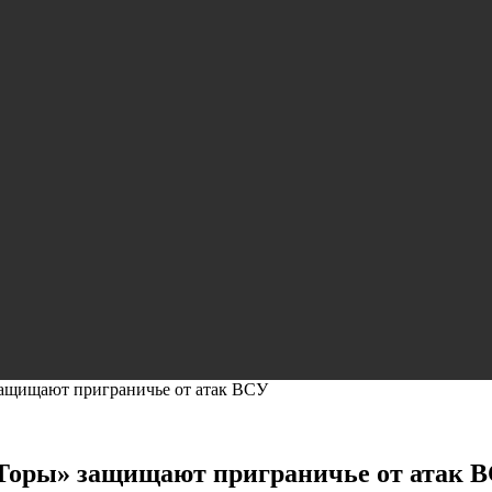
 защищают приграничье от атак ВСУ
 «Торы» защищают приграничье от атак 