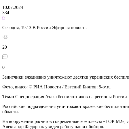
10.07.2024
334
0
Сегодня, 19:13 В России Эфирная новость
20
0
Зенитчики ежедневно уничтожают десятки украинских беспил
Фото, видео: © РИА Новости / Евгений Биятов; 5-tv.ru
Тема:
Спецоперация Атака беспилотников на регионы России
Российские подразделения уничтожают вражеские беспилотник
области.
На вооружении расчетов современные комплексы «ТОР-М2», с
Александр Федорчак увидел работу наших бойцов.