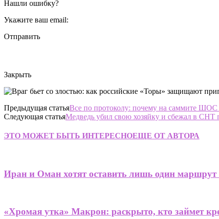
Нашли ошибку?
Укажите ваш email:
Отправить
Закрыть
Предыдущая статья
Все по протоколу: почему на саммите ШОС 
Следующая статья
Медведь убил свою хозяйку и сбежал в СНТ
ЭТО МОЖЕТ БЫТЬ ИНТЕРЕСНО
ЕЩЕ ОТ АВТОРА
Иран и Оман хотят оставить лишь один маршрут
«Хромая утка» Макрон: раскрыто, кто займет кре