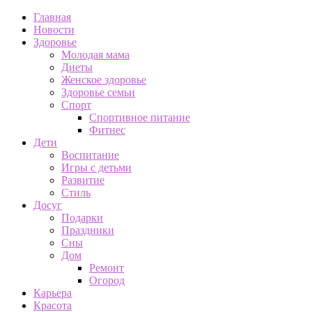
Главная
Новости
Здоровье
Молодая мама
Диеты
Женское здоровье
Здоровье семьи
Спорт
Спортивное питание
Фитнес
Дети
Воспитание
Игры с детьми
Развитие
Стиль
Досуг
Подарки
Праздники
Сны
Дом
Ремонт
Огород
Карьера
Красота