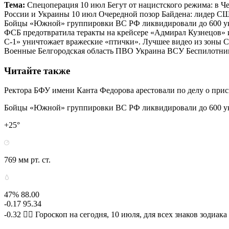
Тема:
Спецоперация 10 июл Бегут от нацистского режима: в Ч
России и Украины 10 июл Очередной позор Байдена: лидер СШ
Бойцы «Южной» группировки ВС РФ ликвидировали до 600 укр
ФСБ предотвратила теракты на крейсере «Адмирал Кузнецов» 
С-1» уничтожает вражеские «птички». Лучшее видео из зоны
Военные Белгородская область ПВО Украина ВСУ Беспилотник
Читайте также
Ректора БФУ имени Канта Федорова арестовали по делу о при
Бойцы «Южной» группировки ВС РФ ликвидировали до 600 у
+25°
769 мм рт. ст.
47% 88.00
-0.17 95.34
-0.32 🧙‍♀ Гороскоп на сегодня, 10 июля, для всех знаков зодиака