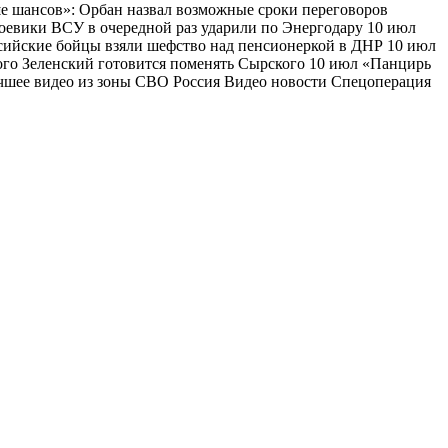
ше шансов»: Орбан назвал возможные сроки переговоров
оевики ВСУ в очередной раз ударили по Энергодару 10 июл
ийские бойцы взяли шефство над пенсионеркой в ДНР 10 июл
ого Зеленский готовится поменять Сырского 10 июл «Панцирь
чшее видео из зоны СВО Россия Видео новости Спецоперация