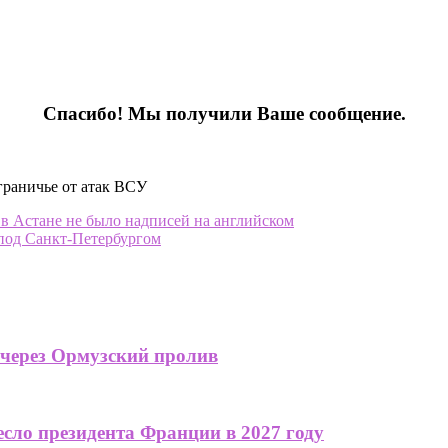
Спасибо! Мы получили Ваше сообщение.
в Астане не было надписей на английском
 под Санкт-Петербургом
 через Ормузский пролив
сло президента Франции в 2027 году