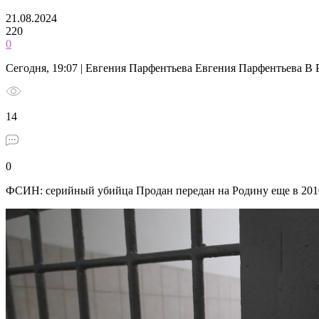
21.08.2024
220
0
Сегодня, 19:07 | Евгения Парфентьева Евгения Парфентьева В 
14
0
ФСИН: серийный убийца Продан передан на Родину еще в 201