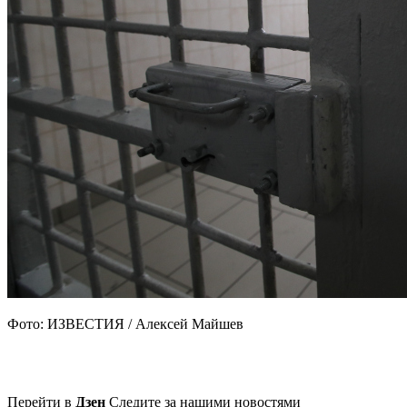
Фото: ИЗВЕСТИЯ / Алексей Майшев
Перейти в
Дзен
Следите за нашими новостями