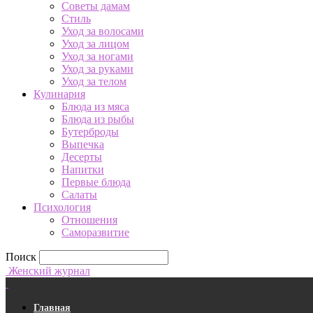
Советы дамам
Стиль
Уход за волосами
Уход за лицом
Уход за ногами
Уход за руками
Уход за телом
Кулинария
Блюда из мяса
Блюда из рыбы
Бутерброды
Выпечка
Десерты
Напитки
Первые блюда
Салаты
Психология
Отношения
Саморазвитие
Поиск
Женский журнал
Главная