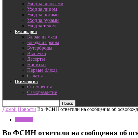
Уход за волосами
Уход за лицом
Уход за ногами
Уход за руками
Уход за телом
Кулинария
Блюда из мяса
Блюда из рыбы
Бутерброды
Выпечка
Десерты
Напитки
Первые блюда
Салаты
Психология
Отношения
Саморазвитие
Домой
Новости
Во ФСИН ответили на сообщения об освобожд
Новости
Во ФСИН ответили на сообщения об ос