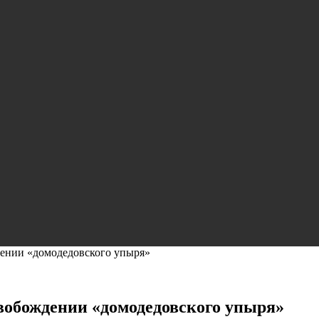
ении «домодедовского упыря»
вобождении «домодедовского упыря»