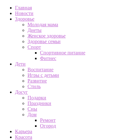
Главная
Новости
Здоровье
Молодая мама
Диеты
Женское здоровье
Здоровье семьи
Спорт
Спортивное питание
Фитнес
Дети
Воспитание
Игры с детьми
Развитие
Стиль
Досуг
Подарки
Праздники
Сны
Дом
Ремонт
Огород
Карьера
Красота