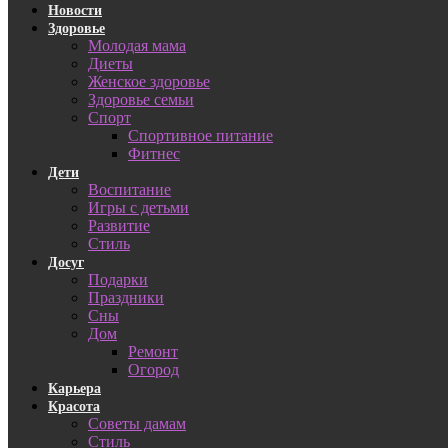
Новости
Здоровье
Молодая мама
Диеты
Женское здоровье
Здоровье семьи
Спорт
Спортивное питание
Фитнес
Дети
Воспитание
Игры с детьми
Развитие
Стиль
Досуг
Подарки
Праздники
Сны
Дом
Ремонт
Огород
Карьера
Красота
Советы дамам
Стиль