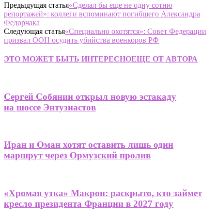
Предыдущая статья
«Сделал бы еще не одну сотню
репортажей»: коллеги вспоминают погибшего Александра
Федорчака
Следующая статья
«Специально охотятся»: Совет Федерации
призвал ООН осудить убийства военкоров РФ
ЭТО МОЖЕТ БЫТЬ ИНТЕРЕСНО
ЕЩЕ ОТ АВТОРА
Сергей Собянин открыл новую эстакаду
на шоссе Энтузиастов
Иран и Оман хотят оставить лишь один
маршрут через Ормузский пролив
«Хромая утка» Макрон: раскрыто, кто займет
кресло президента Франции в 2027 году