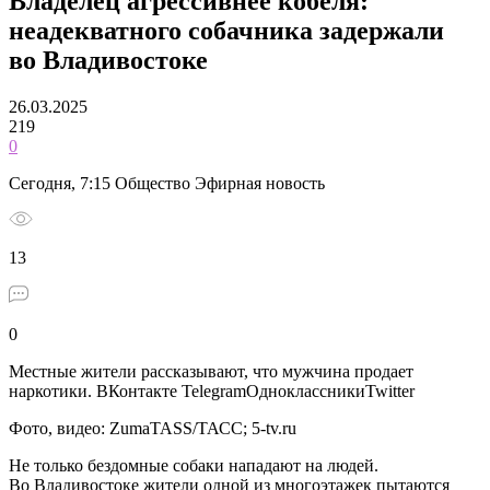
Владелец агрессивнее кобеля:
неадекватного собачника задержали
во Владивостоке
26.03.2025
219
0
Сегодня, 7:15 Общество Эфирная новость
13
0
Местные жители рассказывают, что мужчина продает
наркотики.
ВКонтакте TelegramОдноклассникиTwitter
Фото, видео: ZumaTASS/ТАСС; 5-tv.ru
Не только бездомные собаки нападают на людей.
Во Владивостоке жители одной из многоэтажек пытаются