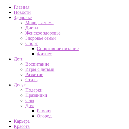
Главная
Новости
Здоровье
Молодая мама
Диеты
Женское здоровье
Здоровье семьи
Спорт
Спортивное питание
Фитнес
Дети
Воспитание
Игры с детьми
Развитие
Стиль
Досуг
Подарки
Праздники
Сны
Дом
Ремонт
Огород
Карьера
Красота