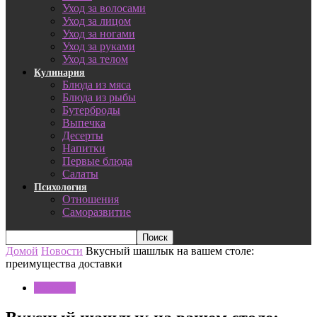
Уход за волосами
Уход за лицом
Уход за ногами
Уход за руками
Уход за телом
Кулинария
Блюда из мяса
Блюда из рыбы
Бутерброды
Выпечка
Десерты
Напитки
Первые блюда
Салаты
Психология
Отношения
Саморазвитие
Домой
Новости
Вкусный шашлык на вашем столе:
преимущества доставки
Новости