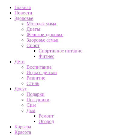
Главная
Новости
Здоровье
Молодая мама
Диеты
Женское здоровье
Здоровье семьи
Спорт
Спортивное питание
Фитнес
Дети
Воспитание
Игры с детьми
Развитие
Стиль
Досуг
Подарки
Праздники
Сны
Дом
Ремонт
Огород
Карьера
Красота