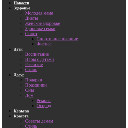
Новости
Здоровье
Молодая мама
Диеты
Женское здоровье
Здоровье семьи
Спорт
Спортивное питание
Фитнес
Дети
Воспитание
Игры с детьми
Развитие
Стиль
Досуг
Подарки
Праздники
Сны
Дом
Ремонт
Огород
Карьера
Красота
Советы дамам
Стиль