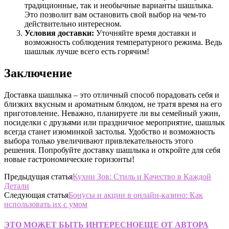
традиционные, так и необычные варианты шашлыка.
Это позволит вам остановить свой выбор на чем-то
действительно интересном.
Условия доставки:
Уточняйте время доставки и
возможность соблюдения температурного режима. Ведь
шашлык лучше всего есть горячим!
Заключение
Доставка шашлыка – это отличный способ порадовать себя и
близких вкусным и ароматным блюдом, не тратя время на его
приготовление. Неважно, планируете ли вы семейный ужин,
посиделки с друзьями или праздничное мероприятие, шашлык
всегда станет изюминкой застолья. Удобство и возможность
выбора только увеличивают привлекательность этого
решения. Попробуйте доставку шашлыка и откройте для себя
новые гастрономические горизонты!
Предыдущая статья
Кухни Зов: Стиль и Качество в Каждой
Детали
Следующая статья
Бонусы и акции в онлайн-казино: Как
использовать их с умом
ЭТО МОЖЕТ БЫТЬ ИНТЕРЕСНО
ЕЩЕ ОТ АВТОРА