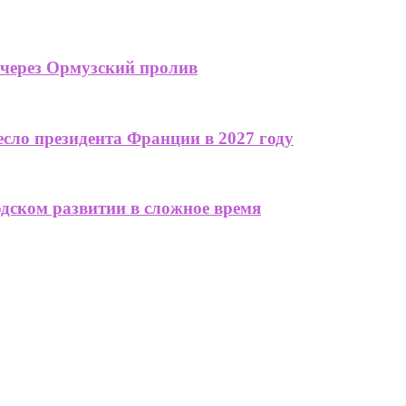
 через Ормузский пролив
сло президента Франции в 2027 году
одском развитии в сложное время