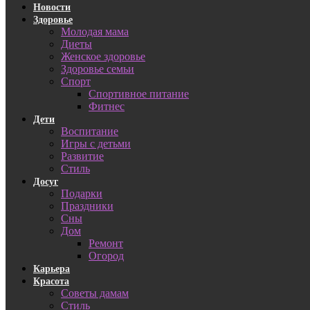
Новости
Здоровье
Молодая мама
Диеты
Женское здоровье
Здоровье семьи
Спорт
Спортивное питание
Фитнес
Дети
Воспитание
Игры с детьми
Развитие
Стиль
Досуг
Подарки
Праздники
Сны
Дом
Ремонт
Огород
Карьера
Красота
Советы дамам
Стиль