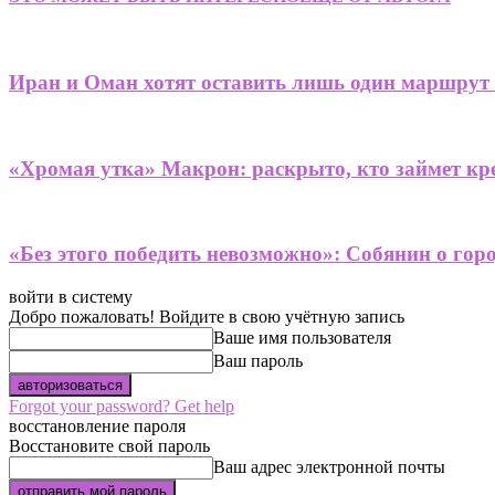
Иран и Оман хотят оставить лишь один маршрут
«Хромая утка» Макрон: раскрыто, кто займет кре
«Без этого победить невозможно»: Собянин о гор
войти в систему
Добро пожаловать! Войдите в свою учётную запись
Ваше имя пользователя
Ваш пароль
Forgot your password? Get help
восстановление пароля
Восстановите свой пароль
Ваш адрес электронной почты