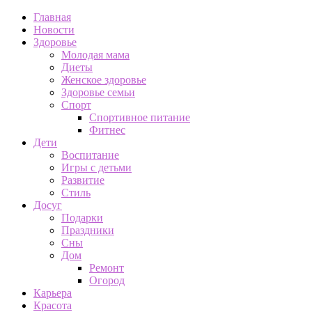
Главная
Новости
Здоровье
Молодая мама
Диеты
Женское здоровье
Здоровье семьи
Спорт
Спортивное питание
Фитнес
Дети
Воспитание
Игры с детьми
Развитие
Стиль
Досуг
Подарки
Праздники
Сны
Дом
Ремонт
Огород
Карьера
Красота