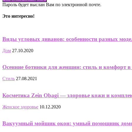
Пароль будет выслан Вам по электронной почте.
Это интересно!
Виды угловых диванов: особенности разных моде
Дом
27.10.2020
Осенние ботинки для женщин: стиль и комфорт в
Стиль
27.08.2021
Косметика Zein Obagi — здоровье кожи и компле
Женское здоровье
10.12.2020
Вакуумный мойщик окон: умный помощник домо