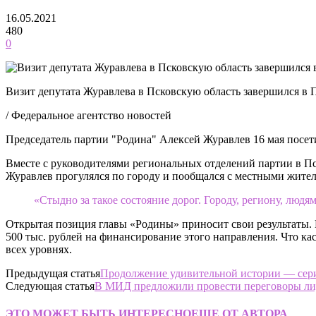
16.05.2021
480
0
Визит депутата Журавлева в Псковскую область завершился в 
/ Федеральное агентство новостей
Председатель партии "Родина" Алексей Журавлев 16 мая посет
Вместе с руководителями региональных отделений партии в Пс
Журавлев прогулялся по городу и пообщался с местными жител
«Стыдно за такое состояние дорог. Городу, региону, лю
Открытая позиция главы «Родины» приносит свои результаты. 
500 тыс. рублей на финансирование этого направления. Что к
всех уровнях.
Предыдущая статья
Продолжение удивительной истории — сери
Следующая статья
В МИД предложили провести переговоры лид
ЭТО МОЖЕТ БЫТЬ ИНТЕРЕСНО
ЕЩЕ ОТ АВТОРА