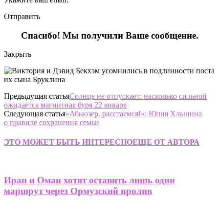
Отправить
Спасибо! Мы получили Ваше сообщение.
Закрыть
Предыдущая статья
Солнце не отпускает: насколько сильной
ожидается магнитная буря 22 января
Следующая статья
«Абьюзер, расстаемся!»: Юлия Хлынина
о правиле сохранения семьи
ЭТО МОЖЕТ БЫТЬ ИНТЕРЕСНО
ЕЩЕ ОТ АВТОРА
Иран и Оман хотят оставить лишь один
маршрут через Ормузский пролив