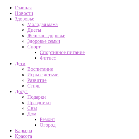
Главная
Новости
Здоровье
Молодая мама
Диеты
Женское здоровье
Здоровье семьи
Спорт
Спортивное питание
Фитнес
Дети
Воспитание
Игры с детьми
Развитие
Стиль
Досуг
Подарки
Праздники
Сны
Дом
Ремонт
Огород
Карьера
Красота