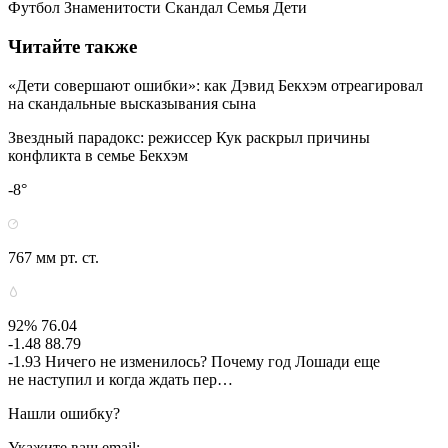
Футбол Знаменитости Скандал Семья Дети
Читайте также
«Дети совершают ошибки»: как Дэвид Бекхэм отреагировал
на скандальные высказывания сына
Звездный парадокс: режиссер Кук раскрыл причины
конфликта в семье Бекхэм
-8°
767 мм рт. ст.
92% 76.04
-1.48 88.79
-1.93 Ничего не изменилось? Почему год Лошади еще
не наступил и когда ждать пер…
Нашли ошибку?
Укажите ваш email: