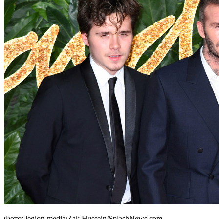
Фото: legion-media/Zak Hussein/SplashNews.com