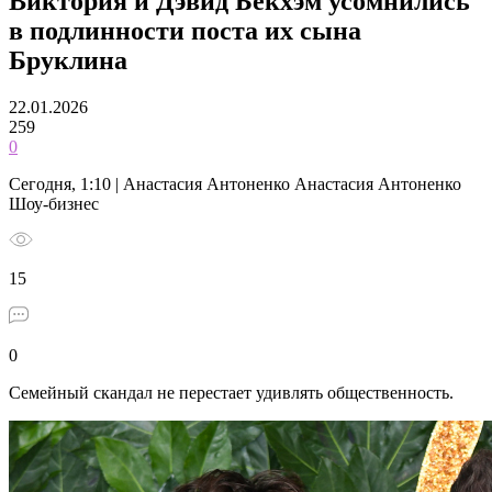
Виктория и Дэвид Бекхэм усомнились
в подлинности поста их сына
Бруклина
22.01.2026
259
0
Сегодня, 1:10 | Анастасия Антоненко Анастасия Антоненко
Шоу-бизнес
15
0
Семейный скандал не перестает удивлять общественность.