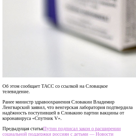
Об этом сообщает ТАСС со ссылкой на Словацкое
телевидение.
Ранее министр здравоохранения Словакии Владимир
Ленгварский заявил, что венгерская лаборатория подтвердила
надёжность поступившей в Словакию партии вакцины от
коронавируса «Спутник V».
Предыдущая статья
Путин подписал закон о расширении
социальной поддержки россиян с детьми — Новости