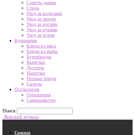
Советы дамам
Стиль
Уход за волосами
Уход за лицом
Уход за ногами
Уход за руками
Уход за телом
Кулинария
Блюда из мяса
Блюда из рыбы
Бутерброды
Выпечка
Десерты
Напитки
Первые блюда
Салаты
Психология
Отношения
Саморазвитие
Поиск
Женский журнал
Главная