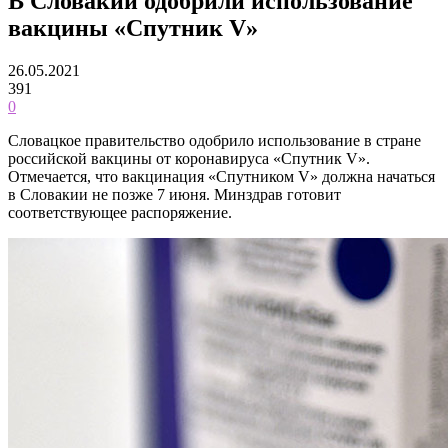
В Словакии одобрили использование
вакцины «Спутник V»
26.05.2021
391
0
Словацкое правительство одобрило использование в стране
российской вакцины от коронавируса «Спутник V».
Отмечается, что вакцинация «Спутником V» должна начаться
в Словакии не позже 7 июня. Минздрав готовит
соответствующее распоряжение.