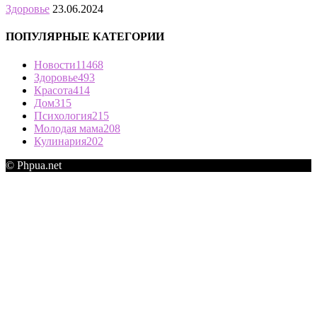
Здоровье
23.06.2024
ПОПУЛЯРНЫЕ КАТЕГОРИИ
Новости
11468
Здоровье
493
Красота
414
Дом
315
Психология
215
Молодая мама
208
Кулинария
202
© Phpua.net