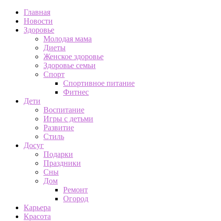
Главная
Новости
Здоровье
Молодая мама
Диеты
Женское здоровье
Здоровье семьи
Спорт
Спортивное питание
Фитнес
Дети
Воспитание
Игры с детьми
Развитие
Стиль
Досуг
Подарки
Праздники
Сны
Дом
Ремонт
Огород
Карьера
Красота