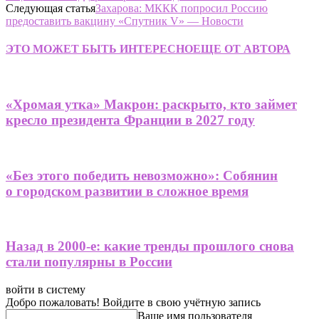
Следующая статья
Захарова: МККК попросил Россию
предоставить вакцину «Спутник V» — Новости
ЭТО МОЖЕТ БЫТЬ ИНТЕРЕСНО
ЕЩЕ ОТ АВТОРА
«Хромая утка» Макрон: раскрыто, кто займет
кресло президента Франции в 2027 году
«Без этого победить невозможно»: Собянин
о городском развитии в сложное время
Назад в 2000-е: какие тренды прошлого снова
стали популярны в России
войти в систему
Добро пожаловать! Войдите в свою учётную запись
Ваше имя пользователя