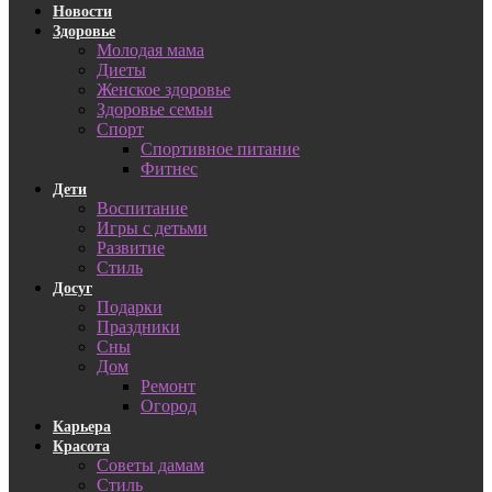
Новости
Здоровье
Молодая мама
Диеты
Женское здоровье
Здоровье семьи
Спорт
Спортивное питание
Фитнес
Дети
Воспитание
Игры с детьми
Развитие
Стиль
Досуг
Подарки
Праздники
Сны
Дом
Ремонт
Огород
Карьера
Красота
Советы дамам
Стиль