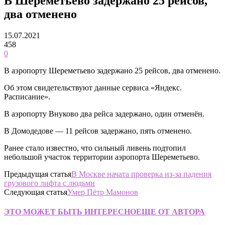
В Шереметьево задержано 25 рейсов,
два отменено
15.07.2021
458
0
В аэропорту Шереметьево задержано 25 рейсов, два отменено.
Об этом свидетельствуют данные сервиса «Яндекс.
Расписание».
В аэропорту Внуково два рейса задержано, один отменён.
В Домодедове — 11 рейсов задержано, пять отменено.
Ранее стало известно, что сильный ливень подтопил
небольшой участок территории аэропорта Шереметьево.
Предыдущая статья
В Москве начата проверка из-за падения
грузового лифта с людьми
Следующая статья
Умер Пётр Мамонов
ЭТО МОЖЕТ БЫТЬ ИНТЕРЕСНО
ЕЩЕ ОТ АВТОРА