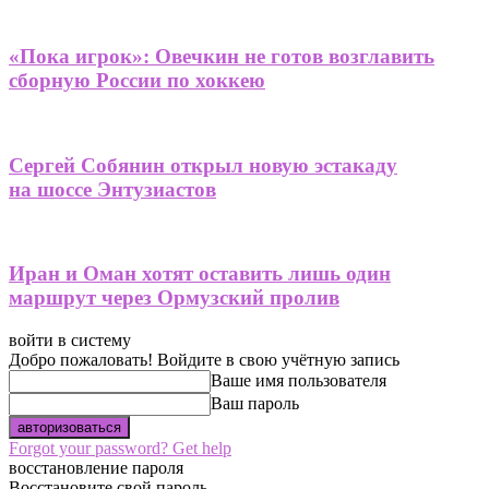
«Пока игрок»: Овечкин не готов возглавить
сборную России по хоккею
Сергей Собянин открыл новую эстакаду
на шоссе Энтузиастов
Иран и Оман хотят оставить лишь один
маршрут через Ормузский пролив
войти в систему
Добро пожаловать! Войдите в свою учётную запись
Ваше имя пользователя
Ваш пароль
Forgot your password? Get help
восстановление пароля
Восстановите свой пароль