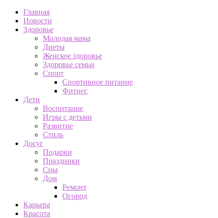
Главная
Новости
Здоровье
Молодая мама
Диеты
Женское здоровье
Здоровье семьи
Спорт
Спортивное питание
Фитнес
Дети
Воспитание
Игры с детьми
Развитие
Стиль
Досуг
Подарки
Праздники
Сны
Дом
Ремонт
Огород
Карьера
Красота