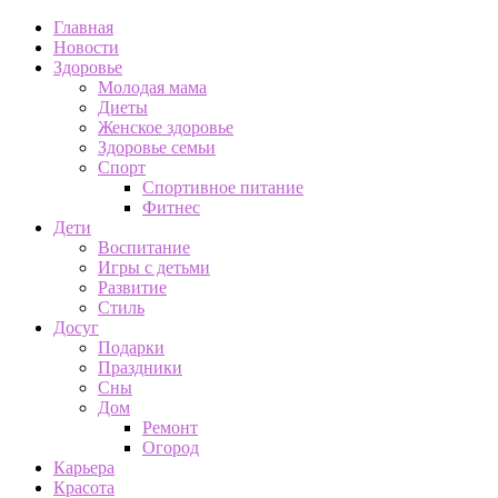
Главная
Новости
Здоровье
Молодая мама
Диеты
Женское здоровье
Здоровье семьи
Спорт
Спортивное питание
Фитнес
Дети
Воспитание
Игры с детьми
Развитие
Стиль
Досуг
Подарки
Праздники
Сны
Дом
Ремонт
Огород
Карьера
Красота