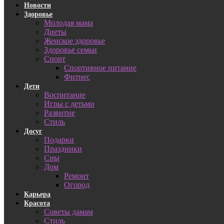
Новости
Здоровье
Молодая мама
Диеты
Женское здоровье
Здоровье семьи
Спорт
Спортивное питание
Фитнес
Дети
Воспитание
Игры с детьми
Развитие
Стиль
Досуг
Подарки
Праздники
Сны
Дом
Ремонт
Огород
Карьера
Красота
Советы дамам
Стиль