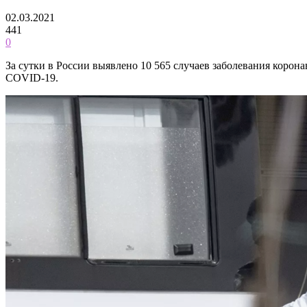
02.03.2021
441
0
За сутки в России выявлено 10 565 случаев заболевания корон
COVID-19.