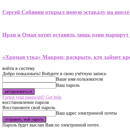
Сергей Собянин открыл новую эстакаду на шоссе
Иран и Оман хотят оставить лишь один маршрут
«Хромая утка» Макрон: раскрыто, кто займет кре
войти в систему
Добро пожаловать! Войдите в свою учётную запись
Ваше имя пользователя
Ваш пароль
Forgot your password? Get help
восстановление пароля
Восстановите свой пароль
Ваш адрес электронной почты
Пароль будет выслан Вам по электронной почте.