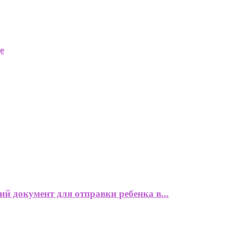
е
й документ для отправки ребенка в...